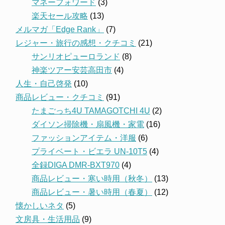
マネーフォワード
(3)
楽天セール攻略
(13)
メルマガ「Edge Rank」
(7)
レジャー・旅行の感想・クチコミ
(21)
サンリオピューロランド
(8)
神楽ツアー安芸高田市
(4)
人生・自己啓発
(10)
商品レビュー・クチコミ
(91)
たまごっち4U TAMAGOTCHI 4U
(2)
ダイソン掃除機・扇風機・家電
(16)
ファッションアイテム・洋服
(6)
プライベート・ビエラ UN-10T5
(4)
全録DIGA DMR-BXT970
(4)
商品レビュー・寒い時用（秋冬）
(13)
商品レビュー・暑い時用（春夏）
(12)
懐かしいネタ
(5)
文房具・生活用品
(9)