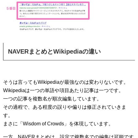
NAVERまとめとWikipediaの違い
そうは言ってもWikipediaが最強なのは変わりないです。
Wikipediaは一つの単語や項目あたり記事は一つです。
一つの記事を複数名が順次編集しています。
その過程で、ある程度の誤りや偏りは修正されていきま
す。
まさに「Wisdom of Crowds」を体現しています。
一方、NAVERまとめは、設定で複数名での編集は可能です