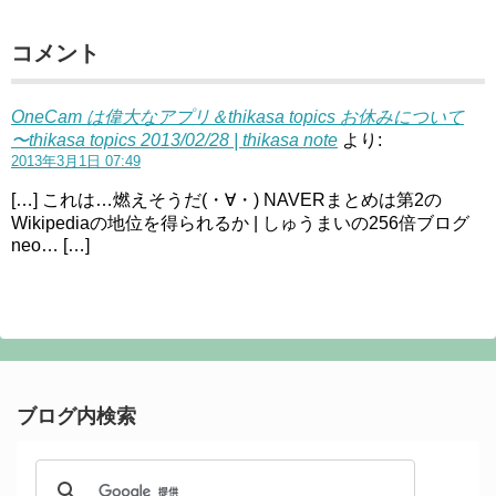
コメント
OneCam は偉大なアプリ＆thikasa topics お休みについて
〜thikasa topics 2013/02/28 | thikasa note
より:
2013年3月1日 07:49
[…] これは…燃えそうだ(・∀・) NAVERまとめは第2の
Wikipediaの地位を得られるか | しゅうまいの256倍ブログ
neo… […]
ブログ内検索