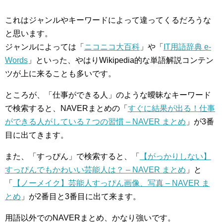
これはジャンルやキーワードによって違ってくるだろうな
と思います。
ジャンルによっては「
ニコニコ大百科
」や「
IT用語辞典 e-
Words
」といった、やはりWikipedia的な単語解説コンテン
ツが上に来ることも多いです。
ところが、「仕事ができる人」のような曖昧なキーワード
で検索すると、NAVERまとめの「
すぐに結果が出る！仕事
ができる人がしている７つの習慣 – NAVER まとめ
」が3番
目に出てきます。
また、「すっぴん」で検索すると、「
【がっかりしない】
すっぴんでもかわいい芸能人は？ – NAVER まとめ
」と
「
【ノーメイク】芸能人すっぴん画像、写真 – NAVER ま
とめ
」が2番目と3番目に出て来ます。
用語以外でのNAVERまとめ、かなり強いです。