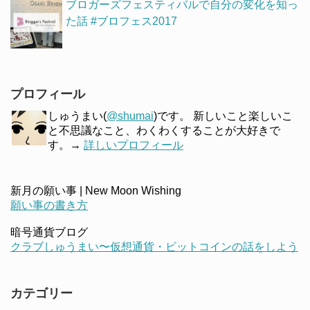
ブロガーズフェスティバルで自分の変化を知っ
た話 #ブロフェス2017
プロフィール
しゅうまい(
@shumai
)です。 新しいこと楽しいこ
と不思議なこと、わくわくすることが大好きで
す。→
詳しいプロフィール
新月の願い事 | New Moon Wishing
願い事の書き方
暗号通貨ブログ
クラブしゅうまい〜仮想通貨・ビットコインの話をしよう
カテゴリー