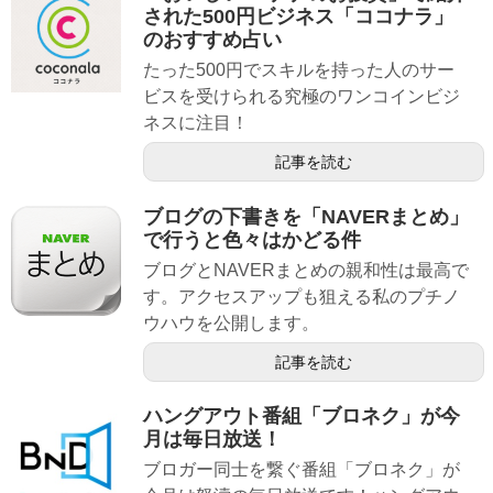
された500円ビジネス「ココナラ」
のおすすめ占い
たった500円でスキルを持った人のサー
ビスを受けられる究極のワンコインビジ
ネスに注目！
記事を読む
ブログの下書きを「NAVERまとめ」
で行うと色々はかどる件
ブログとNAVERまとめの親和性は最高で
す。アクセスアップも狙える私のプチノ
ウハウを公開します。
記事を読む
ハングアウト番組「ブロネク」が今
月は毎日放送！
ブロガー同士を繋ぐ番組「ブロネク」が