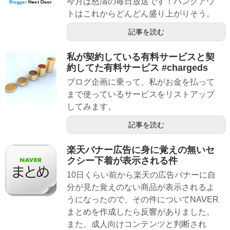
今月は怒濤の毎日放送です！ハングアウ
トはこれからどんどん盛り上がりそう。
記事を読む
私が契約している有料サービスと契
約してた有料サービス #chargeds
ブログ企画に乗って、私がお金を払って
まで使っているサービスをリストアップ
してみます。
記事を読む
楽天バナー広告に身に覚えの無いセ
クシー下着が表示される件
10日くらい前から楽天の広告バナーに自
分が見た覚えのない商品が表示されるよ
うになったので、その件についてNAVER
まとめを作成したら反響がありました。
また、成人向けコンテンツと判断され