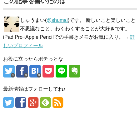
この記事を書いたのは
しゅうまい(
@shumai
)です。 新しいこと楽しいこと
不思議なこと、わくわくすることが大好きです。
iPad Pro+Apple Pencilでの手書きメモがお気に入り。→
詳
しいプロフィール
お役に立ったらポチっとな
0
0
0
最新情報はフォローしてね♪