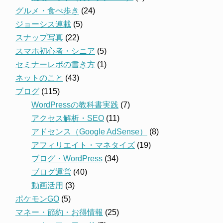
グルメ・食べ歩き
(24)
ジョーシス連載
(5)
スナップ写真
(22)
スマホ初心者・シニア
(5)
セミナーレポの書き方
(1)
ネットのこと
(43)
ブログ
(115)
WordPressの教科書実践
(7)
アクセス解析・SEO
(11)
アドセンス（Google AdSense）
(8)
アフィリエイト・マネタイズ
(19)
ブログ・WordPress
(34)
ブログ運営
(40)
動画活用
(3)
ポケモンGO
(5)
マネー・節約・お得情報
(25)