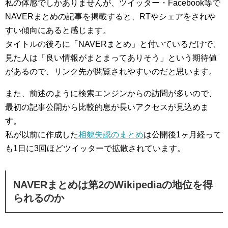
私の体感でしかありませんが、ツイッター・Facebook等で
NAVERまとめの記事を掲載すると、RTやシェアをされや
すい傾向にあると感じます。
タイトルの後ろに「NAVERまとめ」と付いているだけで、
見た人は「良い情報がまとまってありそう」という期待値
があるので、リンク先が閲覧されやすいのだと思います。
また、前述のように検索エンジンからの訪問が多いので、
最初の記事公開から比較的息が長いアクセスが見込めま
す。
私が以前に作成した
相貌失認のまとめ
は公開後1ヶ月経って
も1日に3回ほどツイッターで拡散されています。
NAVERまとめは第2のWikipediaの地位を得
られるのか