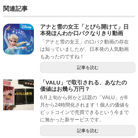
関連記事
アナと雪の女王「とびら開けて」日
本発ほんわか口パクなりきり動画
「アナと雪の女王」の口パク動画の存在
は知っていましたが、日本発の人気動画
もあったのですね！
記事を読む
「VALU」で取引される、あなたの
価値はお幾ら万円？
6月上旬から何かと話題の「VALU」が8
月から24時間化されます！個人の価値を
ビットコインで売買できるという今まで
に無かった新サービスです。
記事を読む