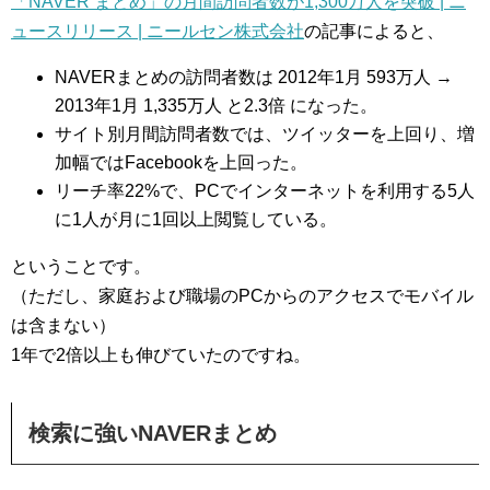
「NAVER まとめ」の月間訪問者数が1,300万人を突破 | ニ
ュースリリース | ニールセン株式会社
の記事によると、
NAVERまとめの訪問者数は 2012年1月 593万人 →
2013年1月 1,335万人 と2.3倍 になった。
サイト別月間訪問者数では、ツイッターを上回り、増
加幅ではFacebookを上回った。
リーチ率22%で、PCでインターネットを利用する5人
に1人が月に1回以上閲覧している。
ということです。
（ただし、家庭および職場のPCからのアクセスでモバイル
は含まない）
1年で2倍以上も伸びていたのですね。
検索に強いNAVERまとめ