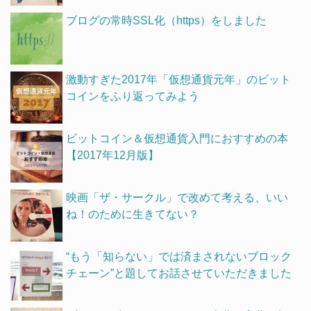
ブログの常時SSL化（https）をしました
激動すぎた2017年「仮想通貨元年」のビット
コインをふり返ってみよう
ビットコイン＆仮想通貨入門におすすめの本
【2017年12月版】
映画「ザ・サークル」で改めて考える、いい
ね！のために生きてない？
“もう「知らない」では済まされないブロック
チェーン”と題してお話させていただきました