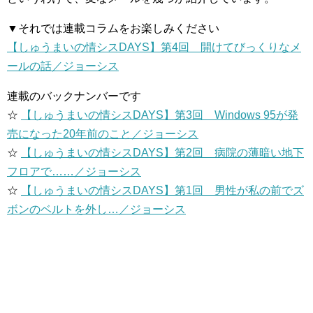
▼それでは連載コラムをお楽しみください
【しゅうまいの情シスDAYS】第4回 開けてびっくりなメ
ールの話／ジョーシス
連載のバックナンバーです
☆
【しゅうまいの情シスDAYS】第3回 Windows 95が発
売になった20年前のこと／ジョーシス
☆
【しゅうまいの情シスDAYS】第2回 病院の薄暗い地下
フロアで……／ジョーシス
☆
【しゅうまいの情シスDAYS】第1回 男性が私の前でズ
ボンのベルトを外し…／ジョーシス