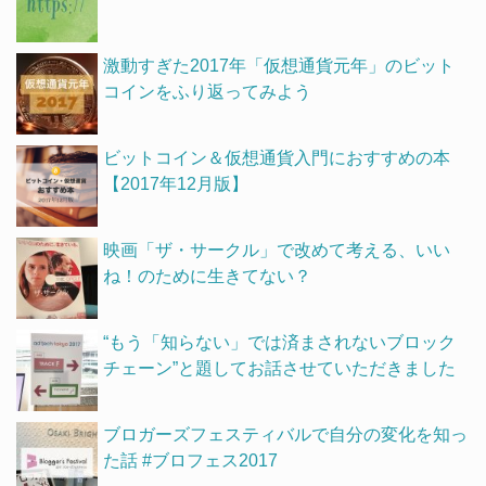
激動すぎた2017年「仮想通貨元年」のビット
コインをふり返ってみよう
ビットコイン＆仮想通貨入門におすすめの本
【2017年12月版】
映画「ザ・サークル」で改めて考える、いい
ね！のために生きてない？
“もう「知らない」では済まされないブロック
チェーン”と題してお話させていただきました
ブロガーズフェスティバルで自分の変化を知っ
た話 #ブロフェス2017