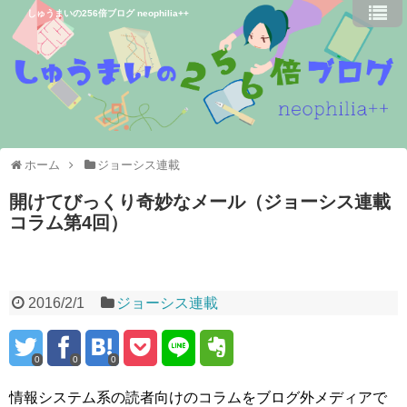
しゅうまいの256倍ブログ neophilia++
ホーム
ジョーシス連載
開けてびっくり奇妙なメール（ジョーシス連載
コラム第4回）
2016/2/1
ジョーシス連載
0
0
0
情報システム系の読者向けのコラムをブログ外メディアで