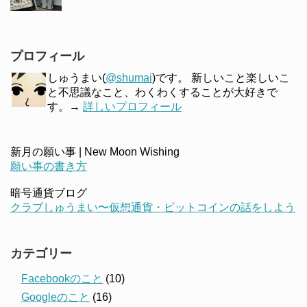
プロフィール
しゅうまい(
@shumai
)です。 新しいこと楽しいこ
と不思議なこと、わくわくすることが大好きで
す。→
詳しいプロフィール
新月の願い事 | New Moon Wishing
願い事の書き方
暗号通貨ブログ
クラブしゅうまい〜仮想通貨・ビットコインの話をしよう
カテゴリー
Facebookのこと
(10)
Googleのこと
(16)