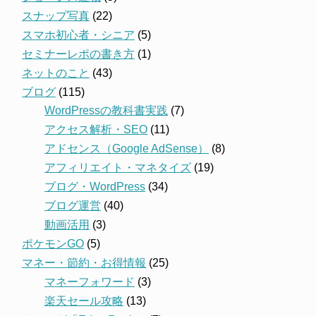
スナップ写真
(22)
スマホ初心者・シニア
(5)
セミナーレポの書き方
(1)
ネットのこと
(43)
ブログ
(115)
WordPressの教科書実践
(7)
アクセス解析・SEO
(11)
アドセンス（Google AdSense）
(8)
アフィリエイト・マネタイズ
(19)
ブログ・WordPress
(34)
ブログ運営
(40)
動画活用
(3)
ポケモンGO
(5)
マネー・節約・お得情報
(25)
マネーフォワード
(3)
楽天セール攻略
(13)