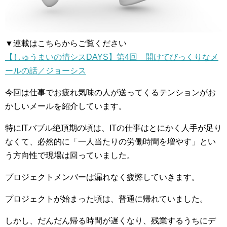
▼連載はこちらからご覧ください
【しゅうまいの情シスDAYS】第4回 開けてびっくりなメ
ールの話／ジョーシス
今回は仕事でお疲れ気味の人が送ってくるテンションがお
かしいメールを紹介しています。
特にITバブル絶頂期の頃は、ITの仕事はとにかく人手が足り
なくて、必然的に「一人当たりの労働時間を増やす」とい
う方向性で現場は回っていました。
プロジェクトメンバーは漏れなく疲弊していきます。
プロジェクトが始まった頃は、普通に帰れていました。
しかし、だんだん帰る時間が遅くなり、残業するうちにデ