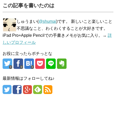
この記事を書いたのは
しゅうまい(
@shumai
)です。 新しいこと楽しいこと
不思議なこと、わくわくすることが大好きです。
iPad Pro+Apple Pencilでの手書きメモがお気に入り。→
詳
しいプロフィール
お役に立ったらポチっとな
0
0
0
最新情報はフォローしてね♪