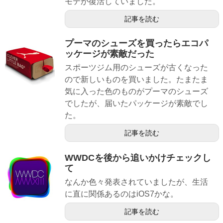
モテが復活していました。
記事を読む
プーマのシューズを買ったらエコパ
ッケージが素敵だった
スポーツジム用のシューズが古くなった
ので新しいものを買いました。たまたま
気に入った色のものがプーマのシューズ
でしたが、届いたパッケージが素敵でし
た。
記事を読む
WWDCを後から追いかけチェックし
て
なんか色々発表されていましたが、生活
に直に関係あるのはiOS7かな。
記事を読む