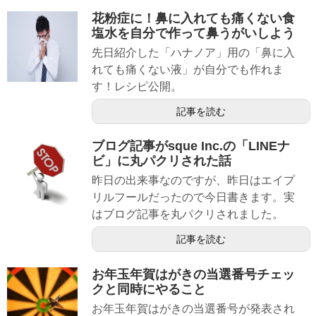
花粉症に！鼻に入れても痛くない食
塩水を自分で作って鼻うがいしよう
先日紹介した「ハナノア」用の「鼻に入
れても痛くない液」が自分でも作れま
す！レシピ公開。
記事を読む
ブログ記事がsque Inc.の「LINEナ
ビ」に丸パクリされた話
昨日の出来事なのですが、昨日はエイプ
リルフールだったので今日書きます。実
はブログ記事を丸パクリされました。
記事を読む
お年玉年賀はがきの当選番号チェッ
クと同時にやること
お年玉年賀はがきの当選番号が発表され