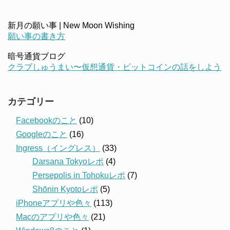
新月の願い事 | New Moon Wishing
願い事の書き方
暗号通貨ブログ
クラブしゅうまい〜仮想通貨・ビットコインの話をしよう
カテゴリー
Facebookのこと
(10)
Googleのこと
(16)
Ingress（イングレス）
(33)
Darsana Tokyoレポ
(4)
Persepolis in Tohokuレポ
(7)
Shōnin Kyotoレポ
(5)
iPhoneアプリや色々
(113)
Macのアプリや色々
(21)