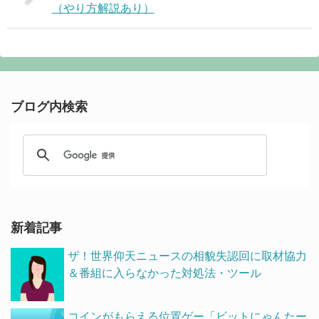
（やり方解説あり）
ブログ内検索
新着記事
ザ！世界仰天ニュースの相貌失認回に取材協力
＆番組に入らなかった対処法・ツール
コインがもらえる位置ゲー「ビットにゃんたー