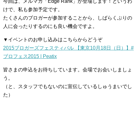
今回は、メルマガ「Edge Rank」が登場します！というわ
けで、私も参加予定です。
たくさんのブロガーが参加することから、しばらくぶりの
人に会ったりするのにも良い機会ですよ。
▼イベントのお申し込みはこちらからどうぞ
2015ブロガーズフェスティバル 【東京10月18日（日）】#
ブロフェス2015 | Peatix
皆さまの申込をお待ちしています。会場でお会いしましょ
う。
（と、スタッフでもないのに宣伝しているしゅうまいでし
た）