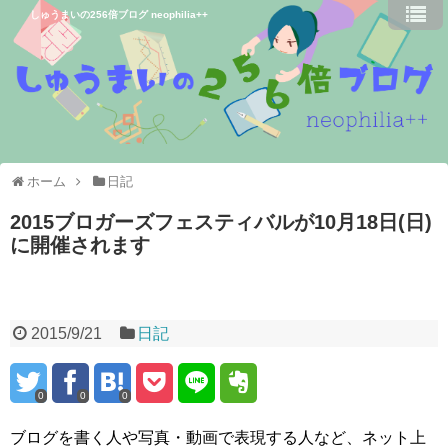
しゅうまいの256倍ブログ neophilia++
ホーム
日記
2015ブロガーズフェスティバルが10月18日(日)
に開催されます
2015/9/21
日記
0
0
0
ブログを書く人や写真・動画で表現する人など、ネット上