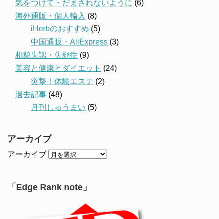
気をつけて・だまされないように
(6)
海外通販・個人輸入
(8)
iHerbのおすすめ
(5)
中国通販・AliExpress
(3)
相貌失認・失顔症
(9)
美容と健康とダイエット
(24)
突撃！体験エステ
(2)
過去記事
(48)
月刊しゅうまい
(5)
アーカイブ
アーカイブ
「Edge Rank note」