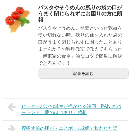
パスタやそうめんの残りの袋の口が
うまく閉じられずにお困りの方に朗
報
パスタやそうめん、蕎麦といった乾麺を
使い切れない時、残りの麺を入れた袋の
口がうまく閉じられずに困ったことあり
ませんか？お料理教室で教えてもらった
「伊東家の食卓」的なコツで簡単に解決
できるんです！
記事を読む
ピーターパンの誕生が描かれる映画「PAN ネバ
ーランド、夢のはじまり」感想
腰痛寸前の腰がテニスボール2個で救われた話