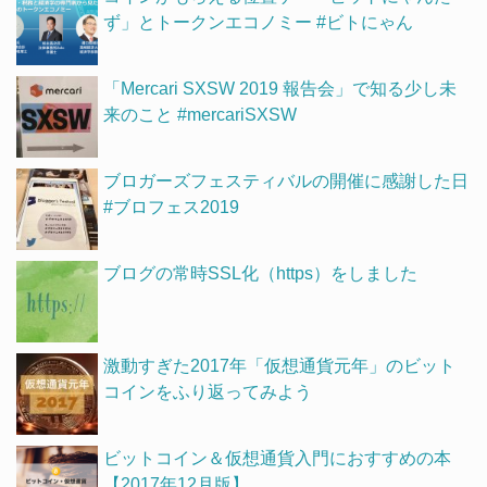
ず」とトークンエコノミー #ビトにゃん
「Mercari SXSW 2019 報告会」で知る少し未
来のこと #mercariSXSW
ブロガーズフェスティバルの開催に感謝した日
#ブロフェス2019
ブログの常時SSL化（https）をしました
激動すぎた2017年「仮想通貨元年」のビット
コインをふり返ってみよう
ビットコイン＆仮想通貨入門におすすめの本
【2017年12月版】