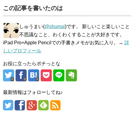
この記事を書いたのは
しゅうまい(
@shumai
)です。 新しいこと楽しいこと
不思議なこと、わくわくすることが大好きです。
iPad Pro+Apple Pencilでの手書きメモがお気に入り。→
詳
しいプロフィール
お役に立ったらポチっとな
0
0
0
最新情報はフォローしてね♪