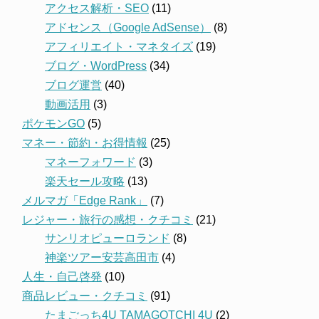
アクセス解析・SEO
(11)
アドセンス（Google AdSense）
(8)
アフィリエイト・マネタイズ
(19)
ブログ・WordPress
(34)
ブログ運営
(40)
動画活用
(3)
ポケモンGO
(5)
マネー・節約・お得情報
(25)
マネーフォワード
(3)
楽天セール攻略
(13)
メルマガ「Edge Rank」
(7)
レジャー・旅行の感想・クチコミ
(21)
サンリオピューロランド
(8)
神楽ツアー安芸高田市
(4)
人生・自己啓発
(10)
商品レビュー・クチコミ
(91)
たまごっち4U TAMAGOTCHI 4U
(2)