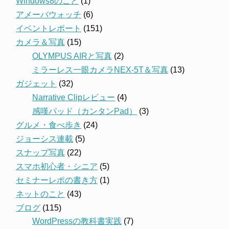
Windows8のこと
(1)
アメーバウォッチ
(6)
イベントレポート
(151)
カメラ＆写真
(15)
OLYMPUS AIRと写真
(2)
ミラーレス一眼カメラNEX-5T＆写真
(13)
ガジェット
(32)
Narrative Clipレビュー
(4)
感嘆パッド（カンタンPad）
(3)
グルメ・食べ歩き
(24)
ジョーシス連載
(5)
スナップ写真
(22)
スマホ初心者・シニア
(5)
セミナーレポの書き方
(1)
ネットのこと
(43)
ブログ
(115)
WordPressの教科書実践
(7)