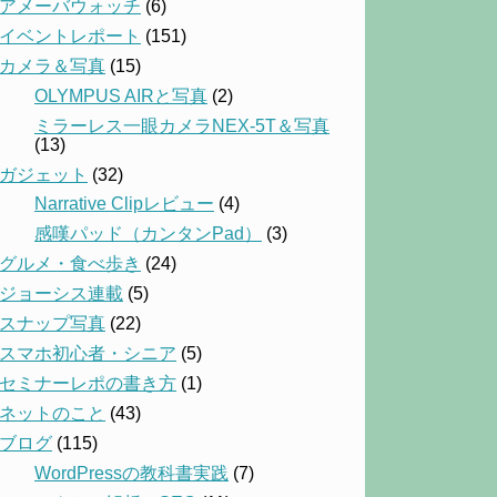
アメーバウォッチ
(6)
イベントレポート
(151)
カメラ＆写真
(15)
OLYMPUS AIRと写真
(2)
ミラーレス一眼カメラNEX-5T＆写真
(13)
ガジェット
(32)
Narrative Clipレビュー
(4)
感嘆パッド（カンタンPad）
(3)
グルメ・食べ歩き
(24)
ジョーシス連載
(5)
スナップ写真
(22)
スマホ初心者・シニア
(5)
セミナーレポの書き方
(1)
ネットのこと
(43)
ブログ
(115)
WordPressの教科書実践
(7)