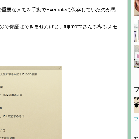
要なメモを手動でEvernoteに保存していたのが馬
で保証はできませんけど、fujimottaさんも私もメモ
フ