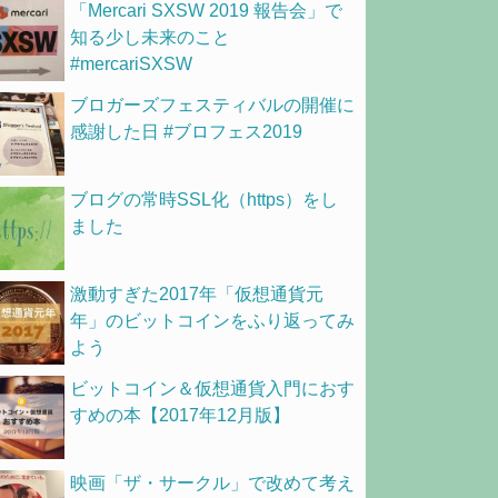
「Mercari SXSW 2019 報告会」で
知る少し未来のこと
#mercariSXSW
ブロガーズフェスティバルの開催に
感謝した日 #ブロフェス2019
ブログの常時SSL化（https）をし
ました
激動すぎた2017年「仮想通貨元
年」のビットコインをふり返ってみ
よう
ビットコイン＆仮想通貨入門におす
すめの本【2017年12月版】
映画「ザ・サークル」で改めて考え