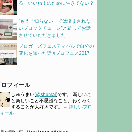
る、いいね！のために生きてない？
“もう「知らない」では済まされな
いブロックチェーン”と題してお話
させていただきました
ブロガーズフェスティバルで自分の
変化を知った話 #ブロフェス2017
プロフィール
しゅうまい(
@shumai
)です。 新しいこ
と楽しいこと不思議なこと、わくわく
することが大好きです。→
詳しいプロ
ィール