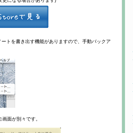
は変更になる場合があります)
ノートを書き出す機能がありますので、手動バックア
メモ画面が別々です。