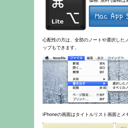
価格: 無料 (価格
心配性の方は、全部のノートや選択した
ップもできます。
iPhoneの画面はタイトルリスト画面と