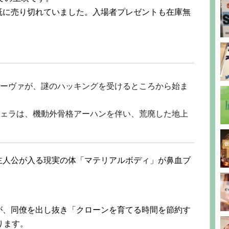
既に売り切れていました。入場者プレゼントも在庫無
ーヴァが、謎のハッキングを受けるところから始ま
ェラは、機動外骨格アーハンを伴い、荒廃した地上
主人公が入る現実の体「マテリアルボディ」が鼻血ブ
が、同僚を出し抜き「クローンを育てる時間を節約す
ります。