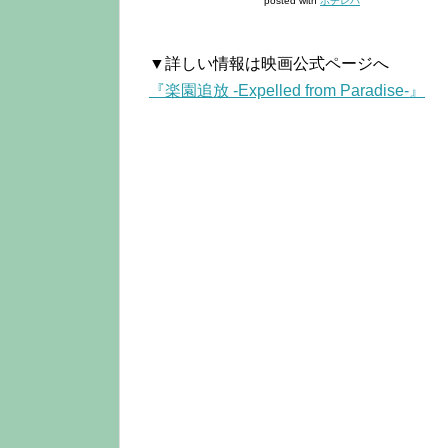
posted with
ポチレバ
▼詳しい情報は映画公式ページへ
『楽園追放 -Expelled from Paradise-』