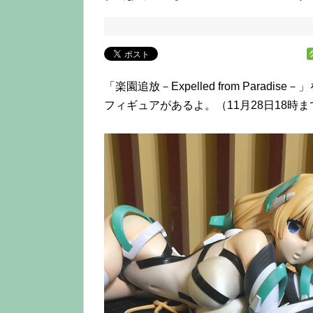
「楽園追放－Expelled from Para
フィギュアがあるよ。（11月28日18時