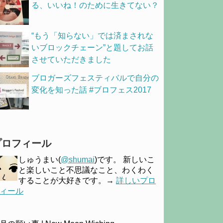
る、いいね！のために生きてない？
“もう「知らない」では済まされな
いブロックチェーン”と題してお話
させていただきました
ブロガーズフェスティバルで自分の
変化を知った話 #ブロフェス2017
プロフィール
しゅうまい(
@shumai
)です。 新しいこ
と楽しいこと不思議なこと、わくわく
することが大好きです。→
詳しいプロ
ィール