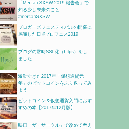
「Mercari SXSW 2019 報告会」で
知る少し未来のこと
#mercariSXSW
ブロガーズフェスティバルの開催に
感謝した日 #ブロフェス2019
ブログの常時SSL化（https）をし
ました
激動すぎた2017年「仮想通貨元
年」のビットコインをふり返ってみ
よう
ビットコイン＆仮想通貨入門におす
すめの本【2017年12月版】
映画「ザ・サークル」で改めて考え