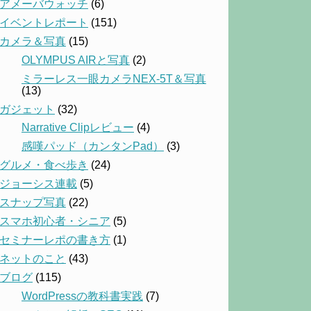
アメーバウォッチ
(6)
イベントレポート
(151)
カメラ＆写真
(15)
OLYMPUS AIRと写真
(2)
ミラーレス一眼カメラNEX-5T＆写真
(13)
ガジェット
(32)
Narrative Clipレビュー
(4)
感嘆パッド（カンタンPad）
(3)
グルメ・食べ歩き
(24)
ジョーシス連載
(5)
スナップ写真
(22)
スマホ初心者・シニア
(5)
セミナーレポの書き方
(1)
ネットのこと
(43)
ブログ
(115)
WordPressの教科書実践
(7)