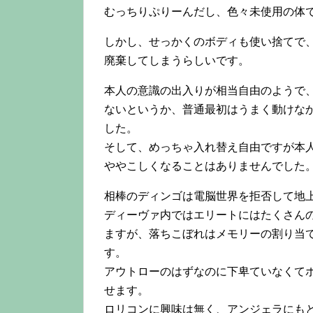
むっちりぷりーんだし、色々未使用の体
しかし、せっかくのボディも使い捨てで
廃棄してしまうらしいです。
本人の意識の出入りが相当自由のようで
ないというか、普通最初はうまく動けな
した。
そして、めっちゃ入れ替え自由ですが本
ややこしくなることはありませんでした
相棒のディンゴは電脳世界を拒否して地
ディーヴァ内ではエリートにはたくさん
ますが、落ちこぼれはメモリーの割り当
す。
アウトローのはずなのに下卑ていなくて
せます。
ロリコンに興味は無く、アンジェラにも