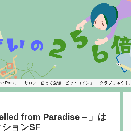
e Rank」
サロン「使って勉強！ビットコイン」
クラブしゅうま
ed from Paradise－」は
ションSF