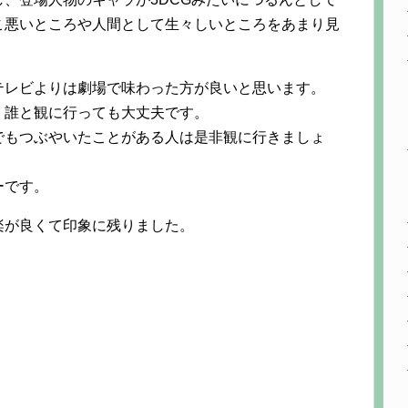
こ悪いところや人間として生々しいところをあまり見
テレビよりは劇場で味わった方が良いと思います。
、誰と観に行っても大丈夫です。
でもつぶやいたことがある人は是非観に行きましょ
ーです。
楽が良くて印象に残りました。