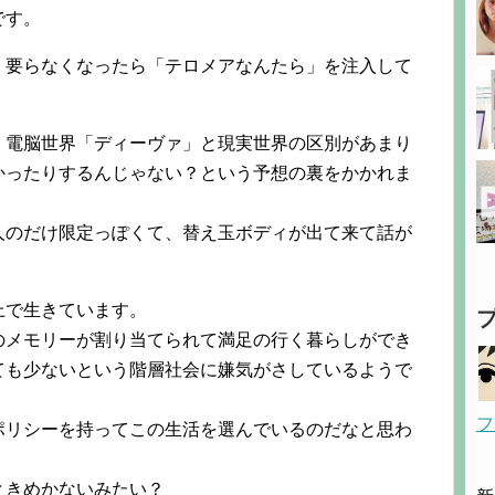
です。
、要らなくなったら「テロメアなんたら」を注入して
、電脳世界「ディーヴァ」と現実世界の区別があまり
かったりするんじゃない？という予想の裏をかかれま
人のだけ限定っぽくて、替え玉ボディが出て来て話が
。
上で生きています。
のメモリーが割り当てられて満足の行く暮らしができ
ても少ないという階層社会に嫌気がさしているようで
フ
ポリシーを持ってこの生活を選んでいるのだなと思わ
ときめかないみたい？