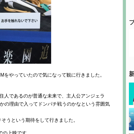
CMをやっていたので気になって観に行きました。
。
の住人であるのが普通な未来で、主人公アンジェラ
らかの理由で入ってドンパチ戦うのかなという雰囲気
りそうという期待をして行きました。
ズでの上映です。