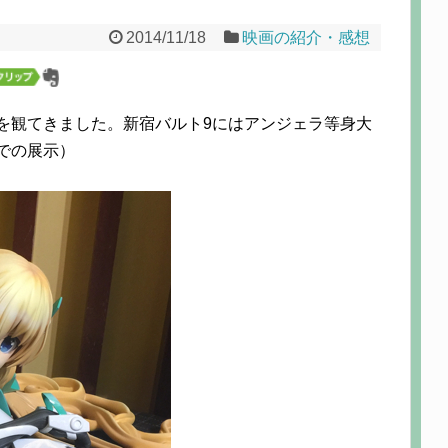
2014/11/18
映画の紹介・感想
dise－」を観てきました。新宿バルト9にはアンジェラ等身大
までの展示）