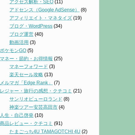
アクセス解析・SEO
(11)
アドセンス（Google AdSense）
(8)
アフィリエイト・マネタイズ
(19)
ブログ・WordPress
(34)
ブログ運営
(40)
動画活用
(3)
ポケモンGO
(5)
マネー・節約・お得情報
(25)
マネーフォワード
(3)
楽天セール攻略
(13)
メルマガ「Edge Rank」
(7)
レジャー・旅行の感想・クチコミ
(21)
サンリオピューロランド
(8)
神楽ツアー安芸高田市
(4)
人生・自己啓発
(10)
商品レビュー・クチコミ
(91)
たまごっち4U TAMAGOTCHI 4U
(2)