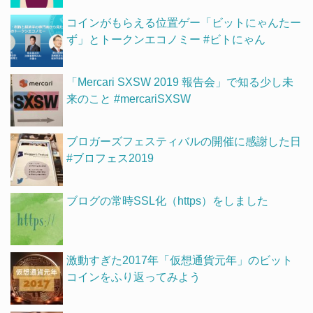
コインがもらえる位置ゲー「ビットにゃんたー
ず」とトークンエコノミー #ビトにゃん
「Mercari SXSW 2019 報告会」で知る少し未
来のこと #mercariSXSW
ブロガーズフェスティバルの開催に感謝した日
#ブロフェス2019
ブログの常時SSL化（https）をしました
激動すぎた2017年「仮想通貨元年」のビット
コインをふり返ってみよう