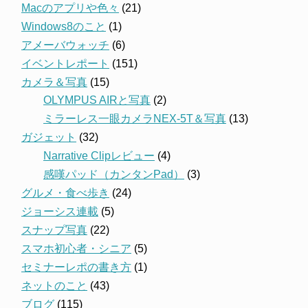
Macのアプリや色々
(21)
Windows8のこと
(1)
アメーバウォッチ
(6)
イベントレポート
(151)
カメラ＆写真
(15)
OLYMPUS AIRと写真
(2)
ミラーレス一眼カメラNEX-5T＆写真
(13)
ガジェット
(32)
Narrative Clipレビュー
(4)
感嘆パッド（カンタンPad）
(3)
グルメ・食べ歩き
(24)
ジョーシス連載
(5)
スナップ写真
(22)
スマホ初心者・シニア
(5)
セミナーレポの書き方
(1)
ネットのこと
(43)
ブログ
(115)