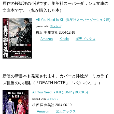
原作の桜坂洋の小説です。集英社スーパーダッシュ文庫の
文庫本です。（私が購入した本）
All You Need Is Kill (集英社スーパーダッシュ文庫)
posted with
ヨメレバ
桜坂 洋 集英社 2004-12-18
Amazon
Kindle
楽天ブックス
新装の新書本も発売されます。カバーと挿絵がコミカライ
ズ担当の小畑健（「DEATH NOTE」「バクマン。」）
All You Need Is Kill (JUMP j BOOKS)
posted with
ヨメレバ
桜坂 洋 集英社 2014-06-19
Amazon
楽天ブックス