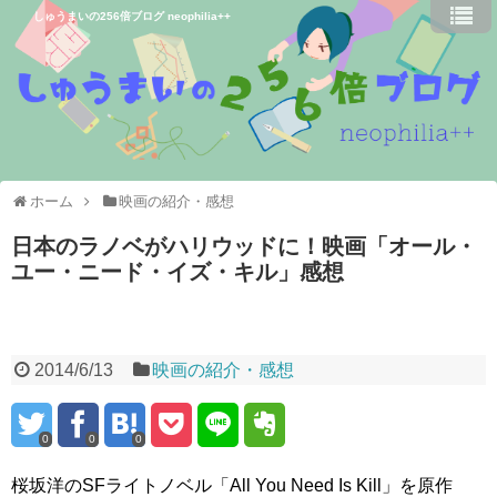
しゅうまいの256倍ブログ neophilia++
ホーム
映画の紹介・感想
日本のラノベがハリウッドに！映画「オール・
ユー・ニード・イズ・キル」感想
2014/6/13
映画の紹介・感想
0
0
0
桜坂洋のSFライトノベル「All You Need Is Kill」を原作