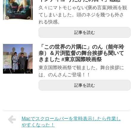
久々にマトモじゃない(褒め言葉)映画を観
てしまいました。頭のネジを幾つも外さ
れる快感。
記事を読む
「この世界の片隅に」のん（能年玲
奈）＆片渕監督の舞台挨拶も聞いて
きました #東京国際映画祭
東京国際映画祭で観ました。舞台挨拶に
は、のんさんご登場！！
記事を読む
Macでスクロールバーを常時表示したら作業し
やすくなった！