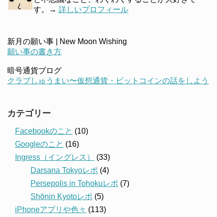
す。→
詳しいプロフィール
新月の願い事 | New Moon Wishing
願い事の書き方
暗号通貨ブログ
クラブしゅうまい〜仮想通貨・ビットコインの話をしよう
カテゴリー
Facebookのこと
(10)
Googleのこと
(16)
Ingress（イングレス）
(33)
Darsana Tokyoレポ
(4)
Persepolis in Tohokuレポ
(7)
Shōnin Kyotoレポ
(5)
iPhoneアプリや色々
(113)