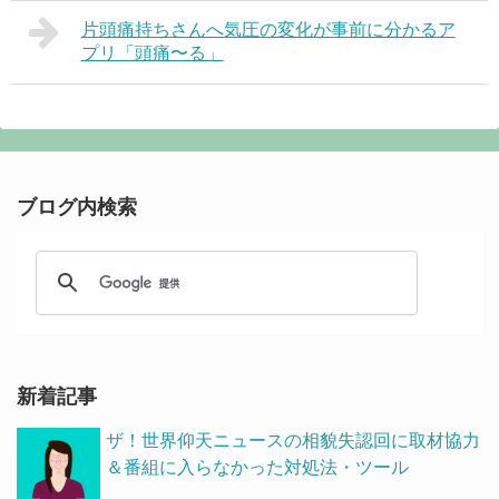
片頭痛持ちさんへ気圧の変化が事前に分かるア
プリ「頭痛〜る」
ブログ内検索
新着記事
ザ！世界仰天ニュースの相貌失認回に取材協力
＆番組に入らなかった対処法・ツール