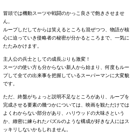
冒頭では機動スーツや戦闘のかっこ良さで飽きさせませ
ん。
ループしだしてからは笑えるところも混ぜつつ、物語が核
心に迫っていき侵略者の秘密が分かるところまで、一気に
たたみかけます。
主人公の兵士としての成長ぶりも激変！
スーツの使い方も分からない新人から始まり、何度もルー
プして全ての出来事を把握しているスーパーマンに大変貌
です。
ただ、終盤がちょっと説明不足なところがあり、ループを
完成させる要素の幾つかについては、映画を観ただけでは
よくわからない部分があり、ハリウッドの大味さという
か、緻密に練られたパズルのような構成が好きな人にはス
ッキリしないかもしれません。