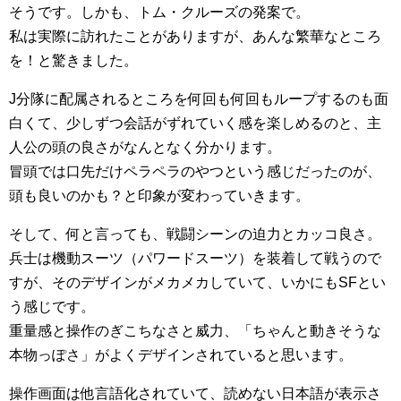
そうです。しかも、トム・クルーズの発案で。
私は実際に訪れたことがありますが、あんな繁華なところ
を！と驚きました。
J分隊に配属されるところを何回も何回もループするのも面
白くて、少しずつ会話がずれていく感を楽しめるのと、主
人公の頭の良さがなんとなく分かります。
冒頭では口先だけペラペラのやつという感じだったのが、
頭も良いのかも？と印象が変わっていきます。
そして、何と言っても、戦闘シーンの迫力とカッコ良さ。
兵士は機動スーツ（パワードスーツ）を装着して戦うので
すが、そのデザインがメカメカしていて、いかにもSFとい
う感じです。
重量感と操作のぎこちなさと威力、「ちゃんと動きそうな
本物っぽさ」がよくデザインされていると思います。
操作画面は他言語化されていて、読めない日本語が表示さ