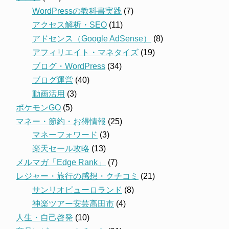
WordPressの教科書実践
(7)
アクセス解析・SEO
(11)
アドセンス（Google AdSense）
(8)
アフィリエイト・マネタイズ
(19)
ブログ・WordPress
(34)
ブログ運営
(40)
動画活用
(3)
ポケモンGO
(5)
マネー・節約・お得情報
(25)
マネーフォワード
(3)
楽天セール攻略
(13)
メルマガ「Edge Rank」
(7)
レジャー・旅行の感想・クチコミ
(21)
サンリオピューロランド
(8)
神楽ツアー安芸高田市
(4)
人生・自己啓発
(10)