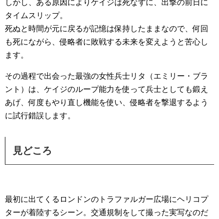
しかし、ある原因によりケイジは死なずに、出撃の前日に
タイムスリップ。
死ぬと時間が元に戻るが記憶は保持したままなので、何回
も死にながら、侵略者に敗戦する未来を変えようと苦心し
ます。
その過程で出会った最強の女性兵士リタ（エミリー・ブラ
ント）は、ケイジのループ能力を使って兵士としても鍛え
あげ、何度もやり直し機能を使い、侵略者を撃退するよう
に試行錯誤します。
見どころ
最初に出てくるロンドンのトラファルガー広場にヘリコプ
ターが着陸するシーン。交通規制をして撮った実写なのだ