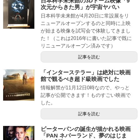
日本科学未来館の3Dドーム映像「9
次元からきた男」が宇宙ヤバい
日本科学未来館が4月20日に常設展をリ
ニューアルオープンするのと同時に上映
が始まる映像を試写会で体験してきまし
た！（これは2016年に書いた記事で既に
リニューアルオープン済みです）
記事を読む
「インターステラー」は絶対に映画
館で観るべき超ド級映画でした
情報解禁が11月12日0時なので、やっと
記事が公開できます！ものすごい映画で
した。
記事を読む
ピーターパンの誕生が描かれる映画
「PAN ネバーランド、夢のはじま