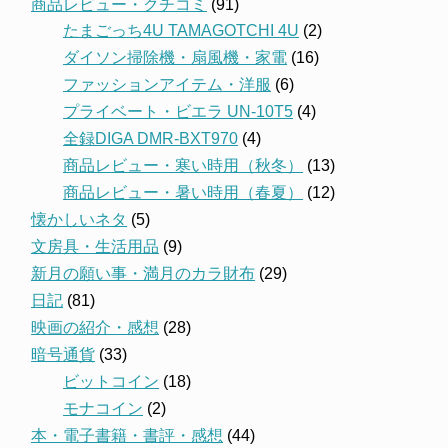
商品レビュー・クチコミ
(91)
たまごっち4U TAMAGOTCHI 4U
(2)
ダイソン掃除機・扇風機・家電
(16)
ファッションアイテム・洋服
(6)
プライベート・ビエラ UN-10T5
(4)
全録DIGA DMR-BXT970
(4)
商品レビュー・寒い時用（秋冬）
(13)
商品レビュー・暑い時用（春夏）
(12)
懐かしいネタ
(5)
文房具・生活用品
(9)
新月の願い事・満月のカラ財布
(29)
日記
(81)
映画の紹介・感想
(28)
暗号通貨
(33)
ビットコイン
(18)
モナコイン
(2)
本・電子書籍・書評・感想
(44)