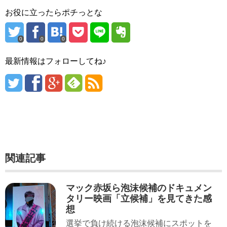
お役に立ったらポチっとな
0
0
0
最新情報はフォローしてね♪
関連記事
マック赤坂ら泡沫候補のドキュメン
タリー映画「立候補」を見てきた感
想
選挙で負け続ける泡沫候補にスポットを