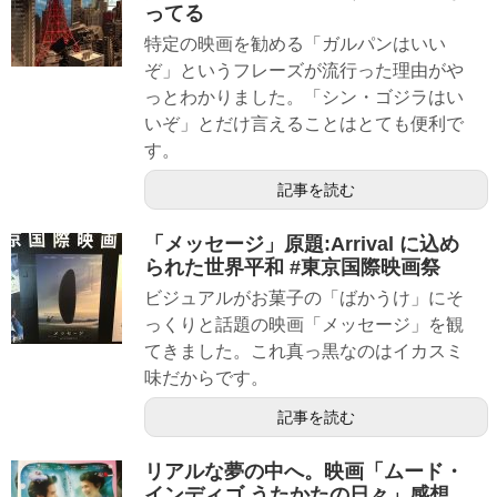
ってる
特定の映画を勧める「ガルパンはいい
ぞ」というフレーズが流行った理由がや
っとわかりました。「シン・ゴジラはい
いぞ」とだけ言えることはとても便利で
す。
記事を読む
「メッセージ」原題:Arrival に込め
られた世界平和 #東京国際映画祭
ビジュアルがお菓子の「ばかうけ」にそ
っくりと話題の映画「メッセージ」を観
てきました。これ真っ黒なのはイカスミ
味だからです。
記事を読む
リアルな夢の中へ。映画「ムード・
インディゴ うたかたの日々」感想