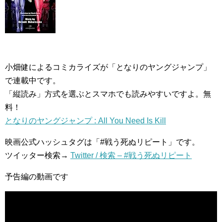
小畑健によるコミカライズが「となりのヤングジャンプ」
で連載中です。
「縦読み」方式を選ぶとスマホでも読みやすいですよ。無
料！
となりのヤングジャンプ : All You Need Is Kill
映画公式ハッシュタグは「#戦う死ぬリピート」です。
ツイッター検索→
Twitter / 検索 – #戦う死ぬリピート
予告編の動画です