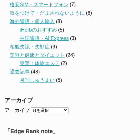
格安SIM・スマートフォン
(7)
気をつけて・だまされないように
(6)
海外通販・個人輸入
(8)
iHerbのおすすめ
(5)
中国通販・AliExpress
(3)
相貌失認・失顔症
(9)
美容と健康とダイエット
(24)
突撃！体験エステ
(2)
過去記事
(48)
月刊しゅうまい
(5)
アーカイブ
アーカイブ
「Edge Rank note」