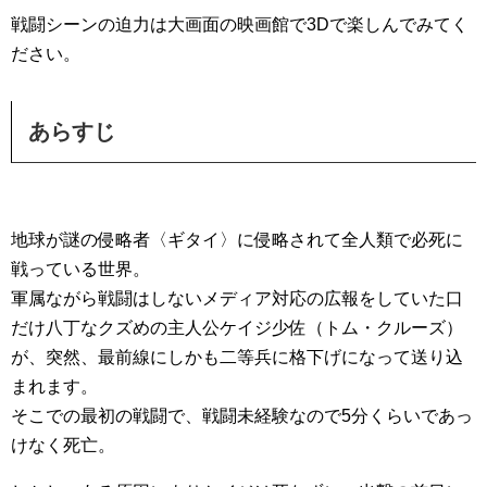
戦闘シーンの迫力は大画面の映画館で3Dで楽しんでみてく
ださい。
あらすじ
地球が謎の侵略者〈ギタイ〉に侵略されて全人類で必死に
戦っている世界。
軍属ながら戦闘はしないメディア対応の広報をしていた口
だけ八丁なクズめの主人公ケイジ少佐（トム・クルーズ）
が、突然、最前線にしかも二等兵に格下げになって送り込
まれます。
そこでの最初の戦闘で、戦闘未経験なので5分くらいであっ
けなく死亡。