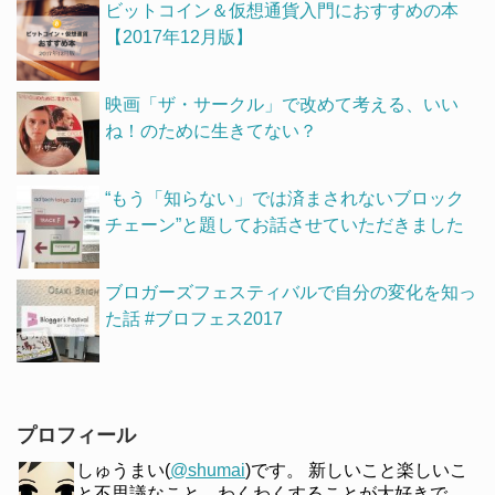
ビットコイン＆仮想通貨入門におすすめの本
【2017年12月版】
映画「ザ・サークル」で改めて考える、いい
ね！のために生きてない？
“もう「知らない」では済まされないブロック
チェーン”と題してお話させていただきました
ブロガーズフェスティバルで自分の変化を知っ
た話 #ブロフェス2017
プロフィール
しゅうまい(
@shumai
)です。 新しいこと楽しいこ
と不思議なこと、わくわくすることが大好きで