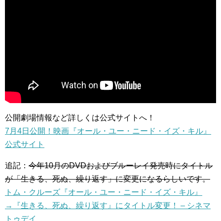
公開劇場情報など詳しくは公式サイトへ！
7月4日公開！映画『オール・ユー・ニード・イズ・キル』
公式サイト
追記：
今年10月のDVDおよびブルーレイ発売時にタイトル
が「生きる、死ぬ、繰り返す」に変更になるらしいです。
トム・クルーズ『オール・ユー・ニード・イズ・キル』
→『生きる、死ぬ、繰り返す』にタイトル変更！ – シネマ
トゥデイ