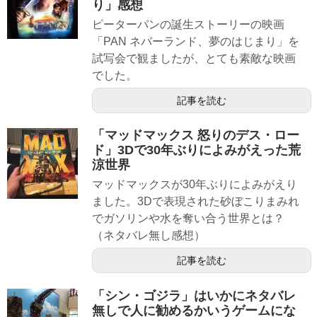
り」感想
ピーターパンの誕生ストーリーの映画
「PAN ネバーランド、夢のはじまり」を
試写会で観ましたが、とても素敵な映画
でした。
記事を読む
「マッドマックス 怒りのデス・ロー
ド」3Dで30年ぶりによみがえった荒
涼世界
マッドマックスが30年ぶりによみがえり
ました。3Dで表現された砂ぼこりまみれ
でガソリンや水を奪い合う世界とは？
（ネタバレ無し感想）
記事を読む
「シン・ゴジラ」はいかにネタバレ
無しで人に勧めるかいうゲームにな