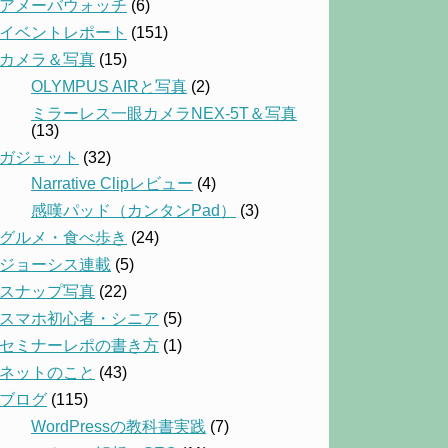
アメーバウォッチ
(6)
イベントレポート
(151)
カメラ＆写真
(15)
OLYMPUS AIRと写真
(2)
ミラーレス一眼カメラNEX-5T＆写真
(13)
ガジェット
(32)
Narrative Clipレビュー
(4)
感嘆パッド（カンタンPad）
(3)
グルメ・食べ歩き
(24)
ジョーシス連載
(5)
スナップ写真
(22)
スマホ初心者・シニア
(5)
セミナーレポの書き方
(1)
ネットのこと
(43)
ブログ
(115)
WordPressの教科書実践
(7)