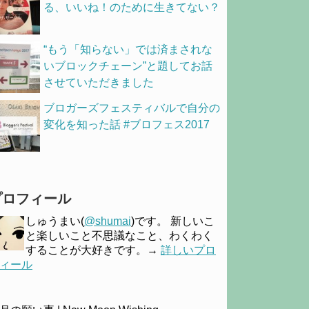
る、いいね！のために生きてない？
“もう「知らない」では済まされな
いブロックチェーン”と題してお話
させていただきました
ブロガーズフェスティバルで自分の
変化を知った話 #ブロフェス2017
プロフィール
しゅうまい(
@shumai
)です。 新しいこ
と楽しいこと不思議なこと、わくわく
することが大好きです。→
詳しいプロ
ィール