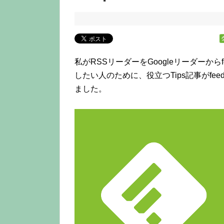
私がRSSリーダーをGoogleリーダーか
したい人のために、役立つTips記事がfe
ました。