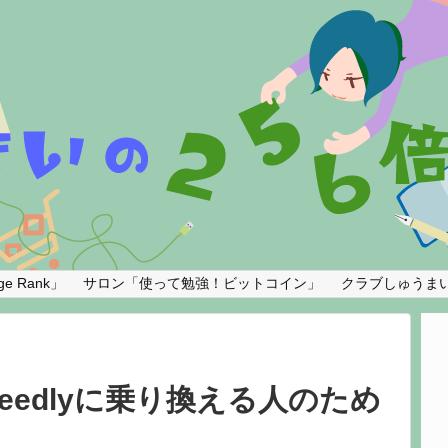
e Rank」
サロン「使って勉強！ビットコイン」
クラブしゅうま
feedlyに乗り換える人のため