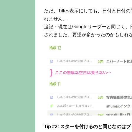
ただ、Titles表示にしても、日付と日
れません。
追記：現在はGoogleリーダーと同じ
されました。要望が多かったのかもしれ
Tip #2: スターを付けるのと同じなのは