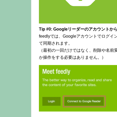
Tip #0: Googleリーダーのアカウン
feedlyでは、Googleアカウントでロ
て同期されます。
（最初の一回だけではなく、削除や名前変
か操作をする必要はありません。）