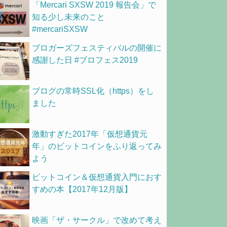
「Mercari SXSW 2019 報告会」で
知る少し未来のこと
#mercariSXSW
ブロガーズフェスティバルの開催に
感謝した日 #ブロフェス2019
ブログの常時SSL化（https）をし
ました
激動すぎた2017年「仮想通貨元
年」のビットコインをふり返ってみ
よう
ビットコイン＆仮想通貨入門におす
すめの本【2017年12月版】
映画「ザ・サークル」で改めて考え