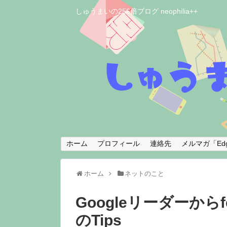
しゅうまいの256倍ブログ neophilia++
ホーム
プロフィール
連絡先
メルマガ「Edg
ホーム
ネットのこと
Googleリーダーから
のTips