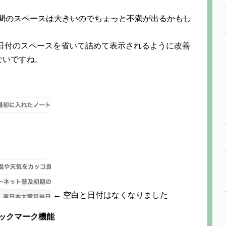
付の間のスペースは大きいのでちょっと不満が出るかもし
く、日付のスペースを省いて詰めて表示されるように改善
ないですね。
← 空白と日付はなくなりました
ブックマーク機能