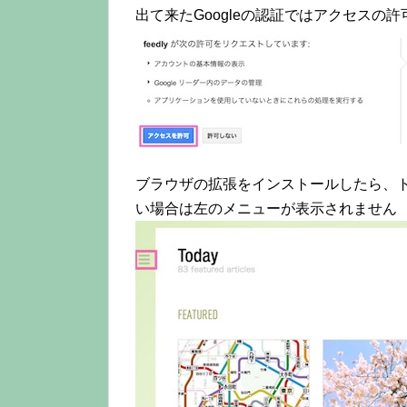
出て来たGoogleの認証ではアクセスの
ブラウザの拡張をインストールしたら、
い場合は左のメニューが表示されません