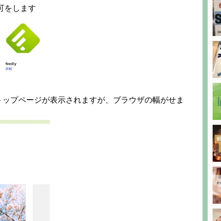
許可をします
トップページが表示されますが、ブラウザの幅がせま