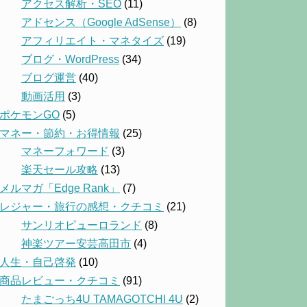
アクセス解析・SEO
(11)
アドセンス（Google AdSense）
(8)
アフィリエイト・マネタイズ
(19)
ブログ・WordPress
(34)
ブログ運営
(40)
動画活用
(3)
ポケモンGO
(5)
マネー・節約・お得情報
(25)
マネーフォワード
(3)
楽天セール攻略
(13)
メルマガ「Edge Rank」
(7)
レジャー・旅行の感想・クチコミ
(21)
サンリオピューロランド
(8)
神楽ツアー安芸高田市
(4)
人生・自己啓発
(10)
商品レビュー・クチコミ
(91)
たまごっち4U TAMAGOTCHI 4U
(2)