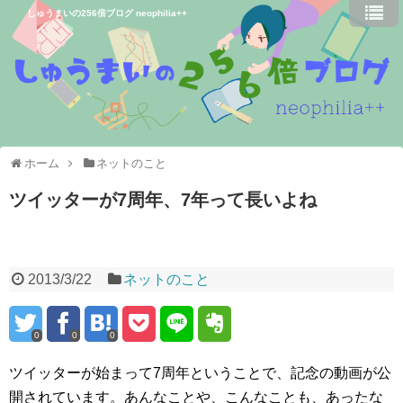
しゅうまいの256倍ブログ neophilia++
ホーム
ネットのこと
ツイッターが7周年、7年って長いよね
2013/3/22
ネットのこと
0
0
0
ツイッターが始まって7周年ということで、記念の動画が公
開されています。あんなことや、こんなことも、あったな