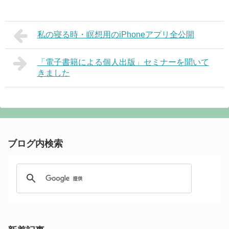
私の寝る時・瞑想用のiPhoneアプリ全公開
「電子書籍による個人出版」セミナーを聞いて
きました
ブログ内検索