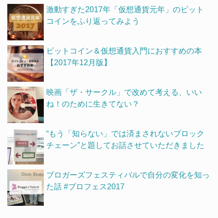
激動すぎた2017年「仮想通貨元年」のビット
コインをふり返ってみよう
ビットコイン＆仮想通貨入門におすすめの本
【2017年12月版】
映画「ザ・サークル」で改めて考える、いい
ね！のために生きてない？
“もう「知らない」では済まされないブロック
チェーン”と題してお話させていただきました
ブロガーズフェスティバルで自分の変化を知っ
た話 #ブロフェス2017