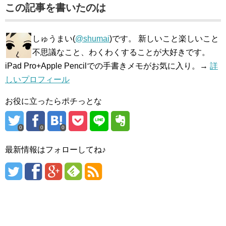
この記事を書いたのは
しゅうまい(
@shumai
)です。 新しいこと楽しいこと
不思議なこと、わくわくすることが大好きです。
iPad Pro+Apple Pencilでの手書きメモがお気に入り。→
詳
しいプロフィール
お役に立ったらポチっとな
0
0
0
最新情報はフォローしてね♪