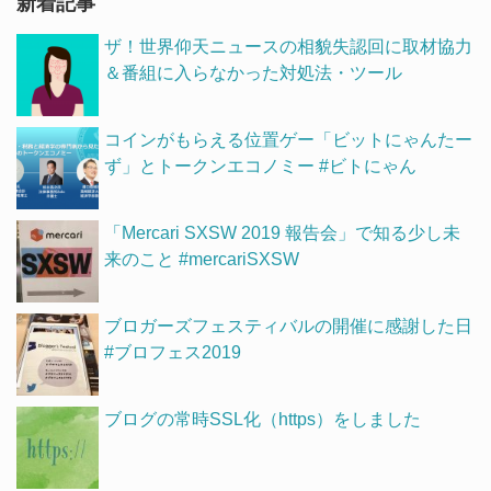
新着記事
ザ！世界仰天ニュースの相貌失認回に取材協力
＆番組に入らなかった対処法・ツール
コインがもらえる位置ゲー「ビットにゃんたー
ず」とトークンエコノミー #ビトにゃん
「Mercari SXSW 2019 報告会」で知る少し未
来のこと #mercariSXSW
ブロガーズフェスティバルの開催に感謝した日
#ブロフェス2019
ブログの常時SSL化（https）をしました