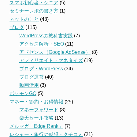
スマホ初心者・シニア
(5)
セミナーレポの書き方
(1)
ネットのこと
(43)
ブログ
(115)
WordPressの教科書実践
(7)
アクセス解析・SEO
(11)
アドセンス（Google AdSense）
(8)
アフィリエイト・マネタイズ
(19)
ブログ・WordPress
(34)
ブログ運営
(40)
動画活用
(3)
ポケモンGO
(5)
マネー・節約・お得情報
(25)
マネーフォワード
(3)
楽天セール攻略
(13)
メルマガ「Edge Rank」
(7)
レジャー・旅行の感想・クチコミ
(21)