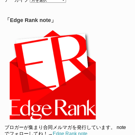
「Edge Rank note」
ブロガーが集まり合同メルマガを発行しています。 note
でフォローしてね！→
Edge Rank note