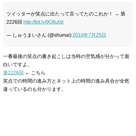
ツイッターが笑点に出たって言ってたのこれか！ → 第
2226回
http://bit.ly/9Q8u0d
— しゅうまいさん (@shumai)
2010年7月25日
一番最後の笑点の書き起こしは当時の空気感が分かって面
白いですよ。
第2226回
← こちら
笑点での時間の進み方とネット上の時間の進み具合が全然
違っているのも分かります。