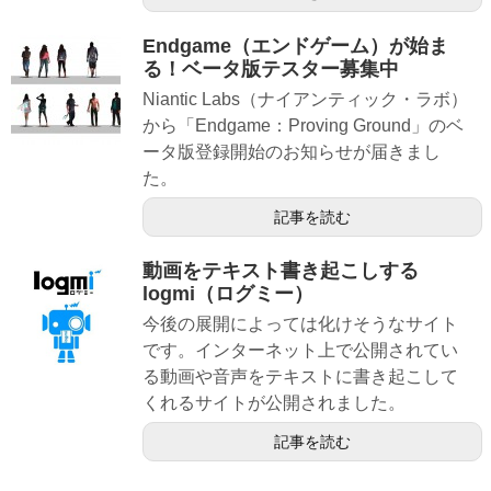
Endgame（エンドゲーム）が始ま
る！ベータ版テスター募集中
Niantic Labs（ナイアンティック・ラボ）
から「Endgame：Proving Ground」のベ
ータ版登録開始のお知らせが届きまし
た。
記事を読む
動画をテキスト書き起こしする
logmi（ログミー）
今後の展開によっては化けそうなサイト
です。インターネット上で公開されてい
る動画や音声をテキストに書き起こして
くれるサイトが公開されました。
記事を読む