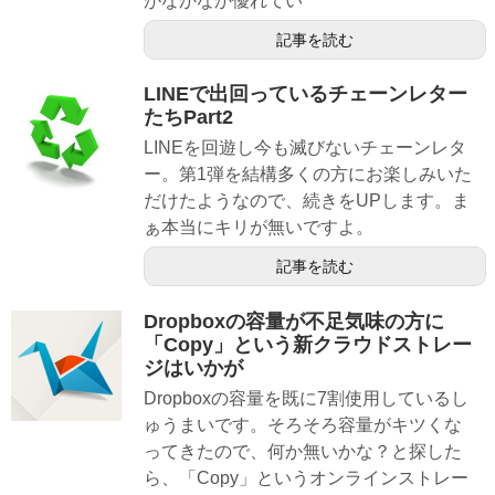
がなかなか優れてい
記事を読む
LINEで出回っているチェーンレター
たちPart2
LINEを回遊し今も滅びないチェーンレタ
ー。第1弾を結構多くの方にお楽しみいた
だけたようなので、続きをUPします。ま
ぁ本当にキリが無いですよ。
記事を読む
Dropboxの容量が不足気味の方に
「Copy」という新クラウドストレー
ジはいかが
Dropboxの容量を既に7割使用しているし
ゅうまいです。そろそろ容量がキツくな
ってきたので、何か無いかな？と探した
ら、「Copy」というオンラインストレー