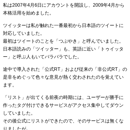
私は2007年4月6日にアカウントを開設し、2009年4月から
本格活用を始めました。
ツイッターは私が触れた一番最初から日本語のツイートに
対応していました。
最初はツイートのことを「つぶやき」と呼んでいました。
日本語読みの「ツイッター」も、英語に近い「トゥイッタ
ー」と呼ぶ人もいてバラバラでした。
途中で導入された「公式RT」および従来の「非公式RT」の
是非をめぐって色々な意見が熱く交わされたのを覚えてい
ます。
「リスト」が出てくる前夜の時期には、ユーザーが勝手に
作ったタグ付けできるサービスがアクセス集中してダウン
していました。
その後公式にリストができたので、そのサービスは無くな
りましたが。