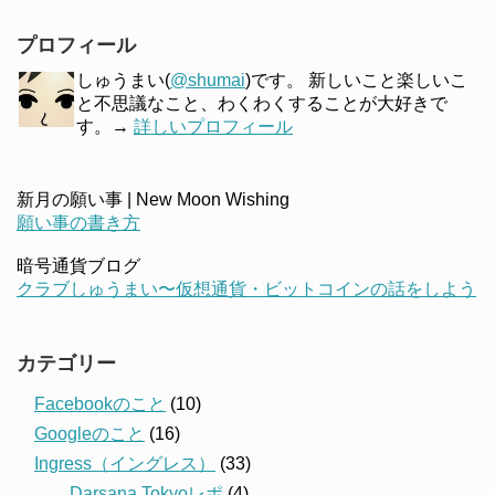
プロフィール
しゅうまい(
@shumai
)です。 新しいこと楽しいこ
と不思議なこと、わくわくすることが大好きで
す。→
詳しいプロフィール
新月の願い事 | New Moon Wishing
願い事の書き方
暗号通貨ブログ
クラブしゅうまい〜仮想通貨・ビットコインの話をしよう
カテゴリー
Facebookのこと
(10)
Googleのこと
(16)
Ingress（イングレス）
(33)
Darsana Tokyoレポ
(4)