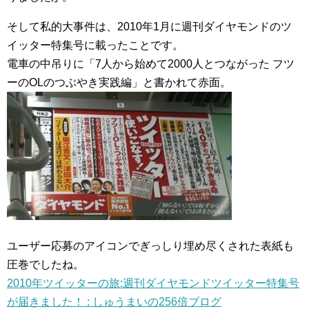
そして私的大事件は、2010年1月に週刊ダイヤモンドのツ
イッター特集号に載ったことです。
電車の中吊りに「7人から始めて2000人とつながった フツ
ーのOLのつぶやき実践編」と書かれて赤面。
ユーザー応募のアイコンでぎっしり埋め尽くされた表紙も
圧巻でしたね。
2010年ツイッターの旅:週刊ダイヤモンドツイッター特集号
が届きました！ : しゅうまいの256倍ブログ