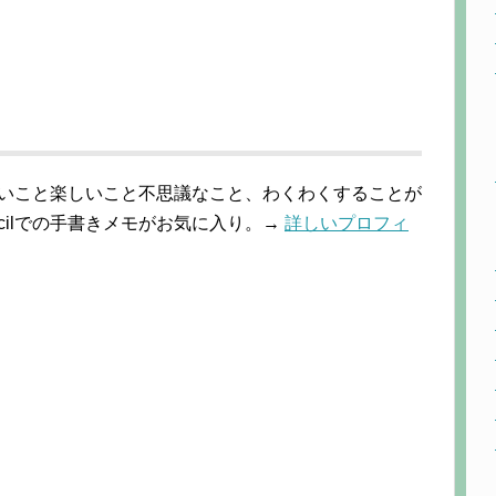
しいこと楽しいこと不思議なこと、わくわくすることが
 Pencilでの手書きメモがお気に入り。→
詳しいプロフィ