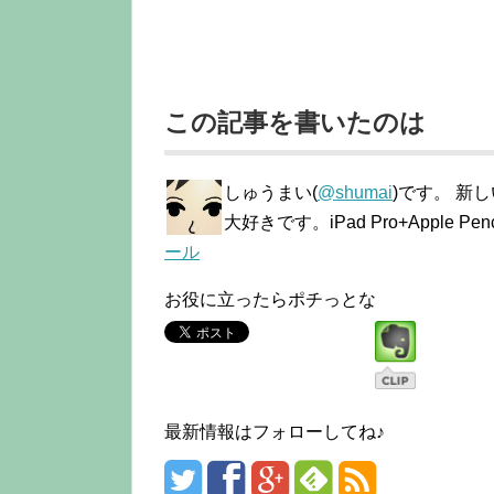
この記事を書いたのは
しゅうまい(
@shumai
)です。 新
大好きです。iPad Pro+Apple
ール
お役に立ったらポチっとな
最新情報はフォローしてね♪