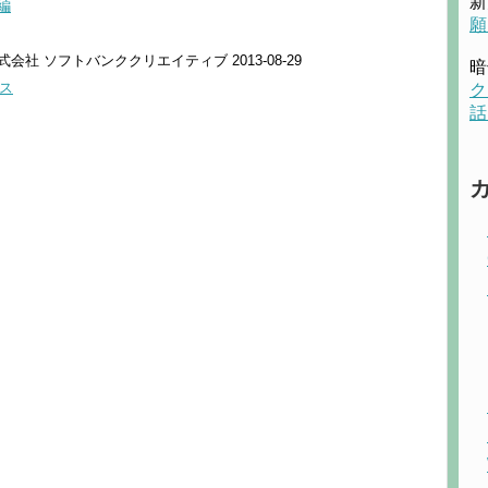
新
編
願
社 ソフトバンククリエイティブ 2013-08-29
暗
ス
ク
話