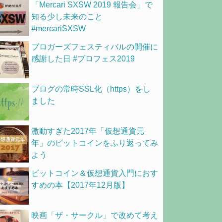
「Mercari SXSW 2019 報告会」で
知る少し未来のこと
#mercariSXSW
ブロガーズフェスティバルの開催に
感謝した日 #ブロフェス2019
ブログの常時SSL化（https）をし
ました
激動すぎた2017年「仮想通貨元
年」のビットコインをふり返ってみ
よう
ビットコイン＆仮想通貨入門におす
すめの本【2017年12月版】
映画「ザ・サークル」で改めて考え