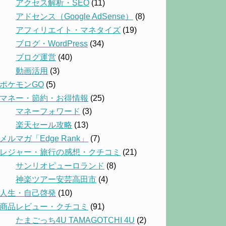
アクセス解析・SEO
(11)
アドセンス（Google AdSense）
(8)
アフィリエイト・マネタイズ
(19)
ブログ・WordPress
(34)
ブログ運営
(40)
動画活用
(3)
ポケモンGO
(5)
マネー・節約・お得情報
(25)
マネーフォワード
(3)
楽天セール攻略
(13)
メルマガ「Edge Rank」
(7)
レジャー・旅行の感想・クチコミ
(21)
サンリオピューロランド
(8)
神楽ツアー安芸高田市
(4)
人生・自己啓発
(10)
商品レビュー・クチコミ
(91)
たまごっち4U TAMAGOTCHI 4U
(2)