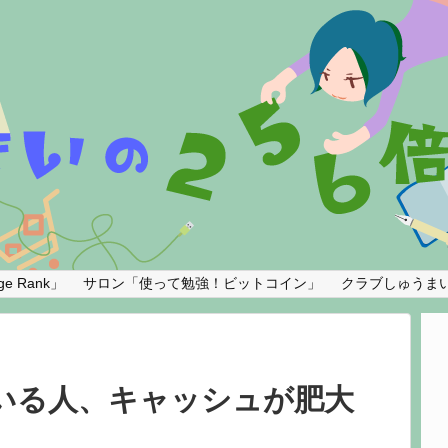
e Rank」
サロン「使って勉強！ビットコイン」
クラブしゅうま
使っている人、キャッシュが肥大