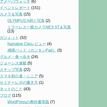
アメーバウォッチ
(6)
イベントレポート
(151)
カメラ＆写真
(15)
OLYMPUS AIRと写真
(2)
ミラーレス一眼カメラNEX-5T＆写真
(13)
ガジェット
(32)
Narrative Clipレビュー
(4)
感嘆パッド（カンタンPad）
(3)
グルメ・食べ歩き
(24)
ジョーシス連載
(5)
スナップ写真
(22)
スマホ初心者・シニア
(5)
セミナーレポの書き方
(1)
ネットのこと
(43)
ブログ
(115)
WordPressの教科書実践
(7)