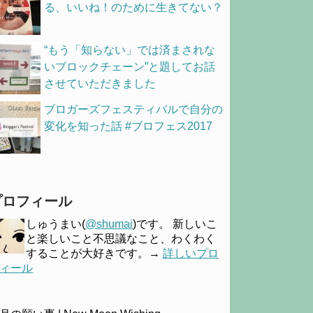
る、いいね！のために生きてない？
“もう「知らない」では済まされな
いブロックチェーン”と題してお話
させていただきました
ブロガーズフェスティバルで自分の
変化を知った話 #ブロフェス2017
プロフィール
しゅうまい(
@shumai
)です。 新しいこ
と楽しいこと不思議なこと、わくわく
することが大好きです。→
詳しいプロ
ィール