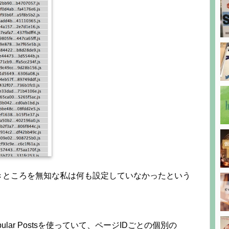
きところを無知な私は何も設定していなかったという
pular Postsを使っていて、ページIDごとの個別の