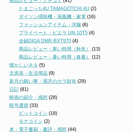
商品レビュー・クチコミ
(91)
たまごっち4U TAMAGOTCHI 4U
(2)
ダイソン掃除機・扇風機・家電
(16)
ファッションアイテム・洋服
(6)
プライベート・ビエラ UN-10T5
(4)
全録DIGA DMR-BXT970
(4)
商品レビュー・寒い時用（秋冬）
(13)
商品レビュー・暑い時用（春夏）
(12)
懐かしいネタ
(5)
文房具・生活用品
(9)
新月の願い事・満月のカラ財布
(29)
日記
(81)
映画の紹介・感想
(28)
暗号通貨
(33)
ビットコイン
(18)
モナコイン
(2)
本・電子書籍・書評・感想
(44)