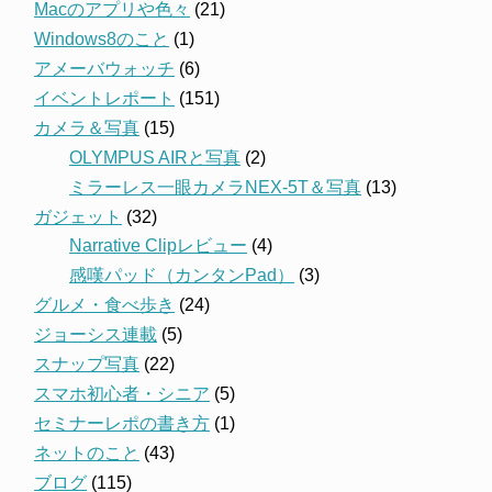
Macのアプリや色々
(21)
Windows8のこと
(1)
アメーバウォッチ
(6)
イベントレポート
(151)
カメラ＆写真
(15)
OLYMPUS AIRと写真
(2)
ミラーレス一眼カメラNEX-5T＆写真
(13)
ガジェット
(32)
Narrative Clipレビュー
(4)
感嘆パッド（カンタンPad）
(3)
グルメ・食べ歩き
(24)
ジョーシス連載
(5)
スナップ写真
(22)
スマホ初心者・シニア
(5)
セミナーレポの書き方
(1)
ネットのこと
(43)
ブログ
(115)