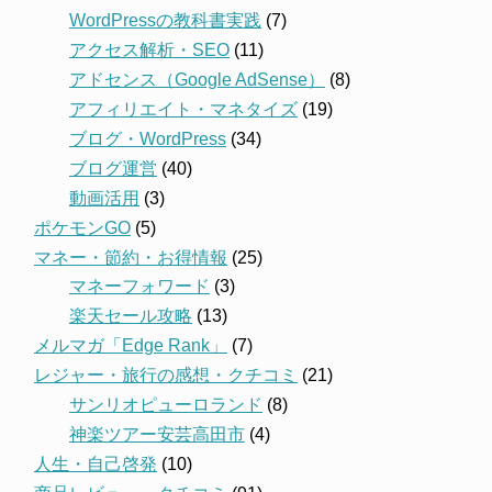
WordPressの教科書実践
(7)
アクセス解析・SEO
(11)
アドセンス（Google AdSense）
(8)
アフィリエイト・マネタイズ
(19)
ブログ・WordPress
(34)
ブログ運営
(40)
動画活用
(3)
ポケモンGO
(5)
マネー・節約・お得情報
(25)
マネーフォワード
(3)
楽天セール攻略
(13)
メルマガ「Edge Rank」
(7)
レジャー・旅行の感想・クチコミ
(21)
サンリオピューロランド
(8)
神楽ツアー安芸高田市
(4)
人生・自己啓発
(10)