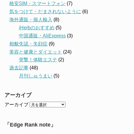
格安SIM・スマートフォン
(7)
気をつけて・だまされないように
(6)
海外通販・個人輸入
(8)
iHerbのおすすめ
(5)
中国通販・AliExpress
(3)
相貌失認・失顔症
(9)
美容と健康とダイエット
(24)
突撃！体験エステ
(2)
過去記事
(48)
月刊しゅうまい
(5)
アーカイブ
アーカイブ
「Edge Rank note」