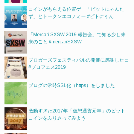
コインがもらえる位置ゲー「ビットにゃんたー
ず」とトークンエコノミー #ビトにゃん
「Mercari SXSW 2019 報告会」で知る少し未
来のこと #mercariSXSW
ブロガーズフェスティバルの開催に感謝した日
#ブロフェス2019
ブログの常時SSL化（https）をしました
激動すぎた2017年「仮想通貨元年」のビット
コインをふり返ってみよう