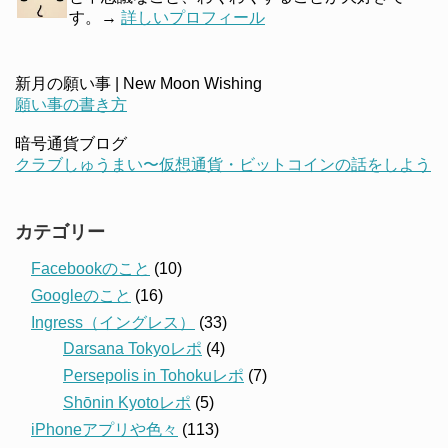
す。→
詳しいプロフィール
新月の願い事 | New Moon Wishing
願い事の書き方
暗号通貨ブログ
クラブしゅうまい〜仮想通貨・ビットコインの話をしよう
カテゴリー
Facebookのこと
(10)
Googleのこと
(16)
Ingress（イングレス）
(33)
Darsana Tokyoレポ
(4)
Persepolis in Tohokuレポ
(7)
Shōnin Kyotoレポ
(5)
iPhoneアプリや色々
(113)