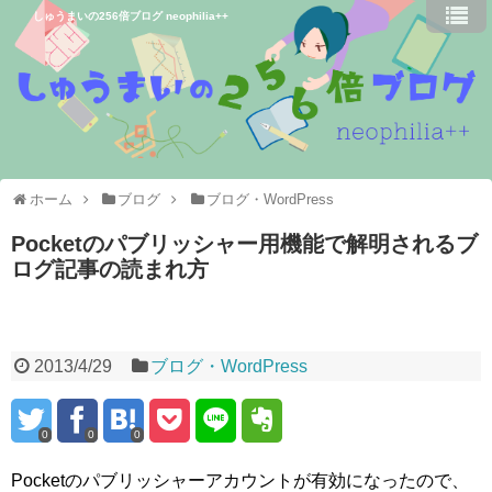
しゅうまいの256倍ブログ neophilia++
ホーム
ブログ
ブログ・WordPress
Pocketのパブリッシャー用機能で解明されるブ
ログ記事の読まれ方
2013/4/29
ブログ・WordPress
0
0
0
Pocketのパブリッシャーアカウントが有効になったので、