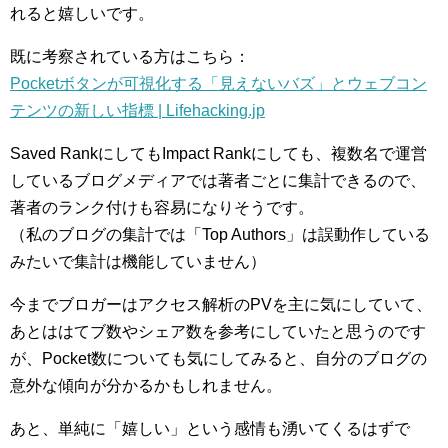
れると嬉しいです。
既に考察されている方はこちら：
Pocketボタンが可視化する「見えないバズ」とウェブコン
テンツの新しい指標 | Lifehacking.jp
Saved RankにしてもImpact Rankにしても、複数名で運営
しているブログメディアでは著者ごとに集計できるので、
著者のランク付けも容易になりそうです。
（私のブログの集計では「Top Authors」は誤動作している
みたいで集計は機能していません）
今までブロガーはアクセス解析のPVを主に気にしていて、
あとははてブ数やシェア数を参考にしていたと思うのです
が、Pocket数についても気にしてみると、自分のブログの
意外な傾向が分かるかもしれません。
あと、単純に「嬉しい」という感情も湧いてくるはずで