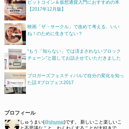
ビットコイン＆仮想通貨入門におすすめの本
【2017年12月版】
映画「ザ・サークル」で改めて考える、いい
ね！のために生きてない？
“もう「知らない」では済まされないブロック
チェーン”と題してお話させていただきました
ブロガーズフェスティバルで自分の変化を知っ
た話 #ブロフェス2017
プロフィール
しゅうまい(
@shumai
)です。 新しいこと楽しいこ
と不思議なこと、わくわくすることが大好きで