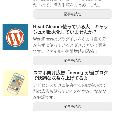
た！ので、導入手順をまとめました。
記事を読む
Head Cleaner使っている人、キャッ
シュが肥大化していませんか？
WordPressのプラグインをあまり良く分
からずに使っているとダメよという実例
です。ファイルが無限増殖の恐怖！
記事を読む
スマホ向け広告「nend」が当ブログ
で快調な収益を上げてるよ
アドセンスだけに依存するのは怖いので
別の広告も貼っているのですが、なかな
か好調です。
記事を読む