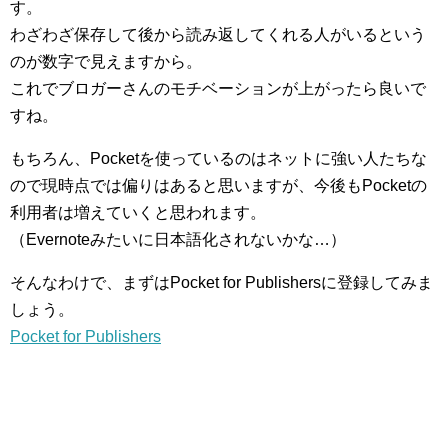
す。
わざわざ保存して後から読み返してくれる人がいるという
のが数字で見えますから。
これでブロガーさんのモチベーションが上がったら良いで
すね。
もちろん、Pocketを使っているのはネットに強い人たちな
ので現時点では偏りはあると思いますが、今後もPocketの
利用者は増えていくと思われます。
（Evernoteみたいに日本語化されないかな…）
そんなわけで、まずはPocket for Publishersに登録してみま
しょう。
Pocket for Publishers