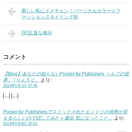
新しい私にイメチェン！パーソナルカラー☆フ
ァッションスタイリング術
[写]正直な掲示
コメント
【Blog】あなたの知らないPocket for Publishers ヘルプの世
界。 | りんろぐ。
より:
2013年5月1日 07:46
[…] […]
Pocket for Publishersでストックされたエントリの状態が見
えるらしいので試してみた « 最近,気になったこと…
より:
2013年5月9日 20:01