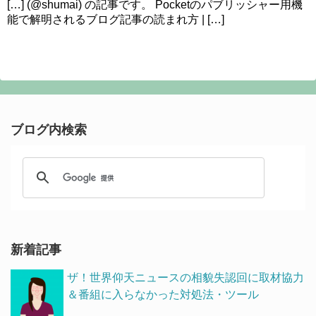
[…] (@shumai) の記事です。 Pocketのパブリッシャー用機
能で解明されるブログ記事の読まれ方 | […]
ブログ内検索
新着記事
ザ！世界仰天ニュースの相貌失認回に取材協力
＆番組に入らなかった対処法・ツール