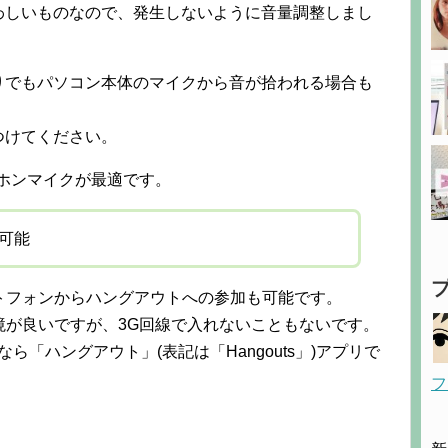
わしいものなので、発生しないように音量調整しまし
りでもパソコン本体のマイクから音が拾われる場合も
。
つけてください。
イヤホンマイクが最適です。
可能
トフォンからハングアウトへの参加も可能です。
環境が良いですが、3G回線で入れないこともないです。
oneなら「ハングアウト」(表記は「Hangouts」)アプリで
フ