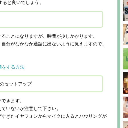
備すると良いでしょう。
することになりますが、時間が少しかかります。
、自分がなかなか通話に出ないように見えますので、
準備をする方法
クのセットアップ
ができます。
えていないか注意して下さい。
げすぎたイヤフォンからマイクに入るとハウリングが