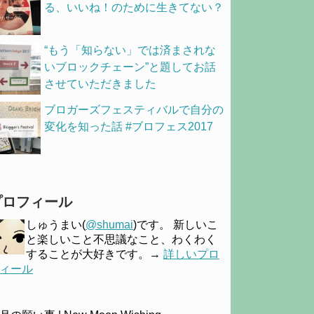
る、いいね！のために生きてない？
“もう「知らない」では済まされな
いブロックチェーン”と題してお話
させていただきました
ブロガーズフェスティバルで自分の
変化を知った話 #ブロフェス2017
プロフィール
しゅうまい(
@shumai
)です。 新しいこ
と楽しいこと不思議なこと、わくわく
することが大好きです。→
詳しいプロ
ィール