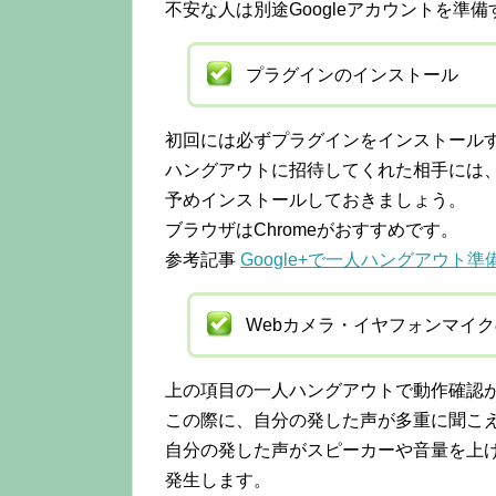
不安な人は別途Googleアカウントを準
プラグインのインストール
初回には必ずプラグインをインストール
ハングアウトに招待してくれた相手には
予めインストールしておきましょう。
ブラウザはChromeがおすすめです。
参考記事
Google+で一人ハングアウト
Webカメラ・イヤフォンマイ
上の項目の一人ハングアウトで動作確認
この際に、自分の発した声が多重に聞こ
自分の発した声がスピーカーや音量を上
発生します。