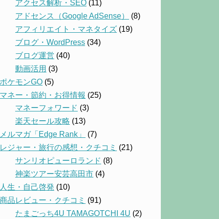
アクセス解析・SEO
(11)
アドセンス（Google AdSense）
(8)
アフィリエイト・マネタイズ
(19)
ブログ・WordPress
(34)
ブログ運営
(40)
動画活用
(3)
ポケモンGO
(5)
マネー・節約・お得情報
(25)
マネーフォワード
(3)
楽天セール攻略
(13)
メルマガ「Edge Rank」
(7)
レジャー・旅行の感想・クチコミ
(21)
サンリオピューロランド
(8)
神楽ツアー安芸高田市
(4)
人生・自己啓発
(10)
商品レビュー・クチコミ
(91)
たまごっち4U TAMAGOTCHI 4U
(2)