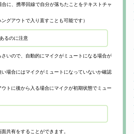
れた場合に、携帯回線で自分が落ちたことをテキストチャ
ハングアウトで入り直すことも可能です）
あるのに注意
るさいので、自動的にマイクがミュートになる場合が
無い場合にはマイクがミュートになっていないか確認
アウトに後から入る場合にマイクが初期状態でミュー
画面共有をすることができます。