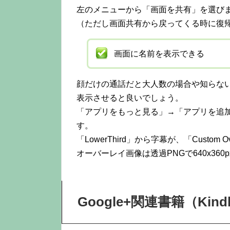
左のメニューから「画面を共有」を選び
（ただし画面共有から戻ってくる時に復
画面に名前を表示できる
顔だけの通話だと大人数の場合や知らな
表示させると良いでしょう。
「アプリをもっと見る」→「アプリを追加」→「
す。
「LowerThird」から字幕が、「Custo
オーバーレイ画像は透過PNGで640x36
Google+関連書籍（Kind