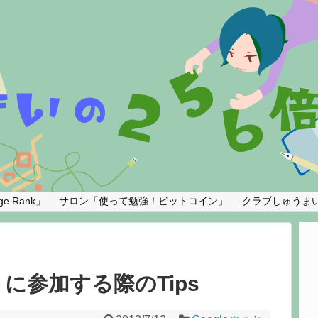
e Rank」
サロン「使って勉強！ビットコイン」
クラブしゅうま
トに参加する際のTips