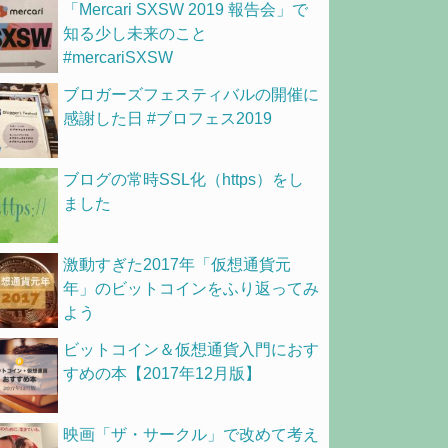
「Mercari SXSW 2019 報告会」で
知る少し未来のこと
#mercariSXSW
ブロガーズフェスティバルの開催に
感謝した日 #ブロフェス2019
ブログの常時SSL化（https）をし
ました
激動すぎた2017年「仮想通貨元
年」のビットコインをふり返ってみ
よう
ビットコイン＆仮想通貨入門におす
すめの本【2017年12月版】
映画「ザ・サークル」で改めて考え