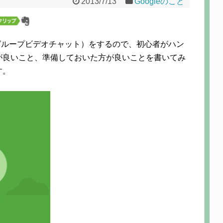
2013/7/13
Googleのこと
料グループビデオチャット）をするので、初心者がハン
が良いこと、準備しておいた方が良いことを書いてみ
す。