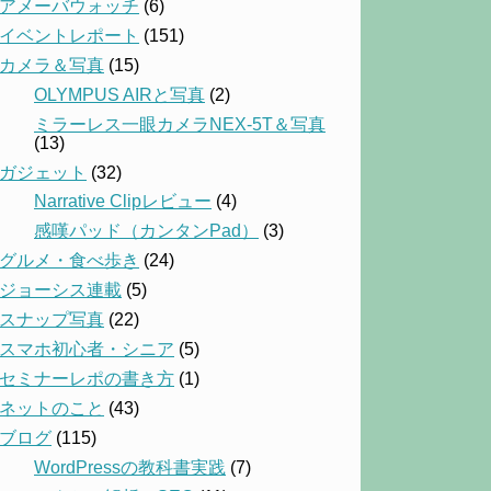
アメーバウォッチ
(6)
イベントレポート
(151)
カメラ＆写真
(15)
OLYMPUS AIRと写真
(2)
ミラーレス一眼カメラNEX-5T＆写真
(13)
ガジェット
(32)
Narrative Clipレビュー
(4)
感嘆パッド（カンタンPad）
(3)
グルメ・食べ歩き
(24)
ジョーシス連載
(5)
スナップ写真
(22)
スマホ初心者・シニア
(5)
セミナーレポの書き方
(1)
ネットのこと
(43)
ブログ
(115)
WordPressの教科書実践
(7)