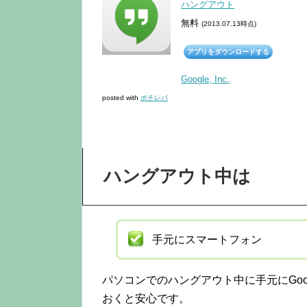
ハングアウト
無料
(2013.07.13時点)
アプリをダウンロードする
Google, Inc.
posted with
ポチレバ
ハングアウト中は
手元にスマートフォン
パソコンでのハングアウト中に手元にGoogl
おくと安心です。