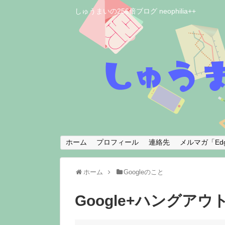
しゅうまいの256倍ブログ neophilia++
ホーム
プロフィール
連絡先
メルマガ「Edg
ホーム
Googleのこと
Google+ハングアウ