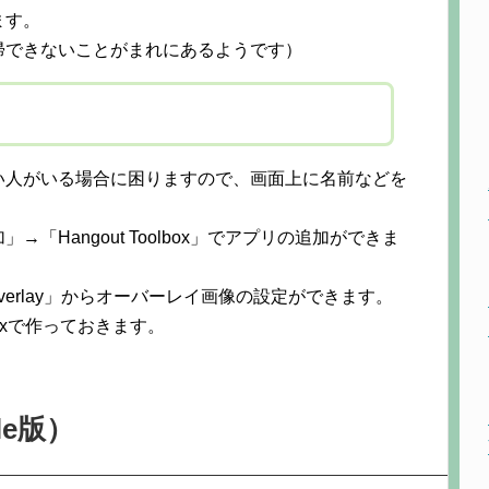
ます。
帰できないことがまれにあるようです）
い人がいる場合に困りますので、画面上に名前などを
Hangout Toolbox」でアプリの追加ができま
m Overlay」からオーバーレイ画像の設定ができます。
0pxで作っておきます。
le版）