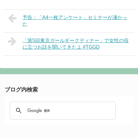
予告：「A4一枚アンケート」セミナーが凄かっ
た
「第5回東京ガールギークディナー」で女性の役
に立つお話を聞いてきたよ #TGGD
ブログ内検索