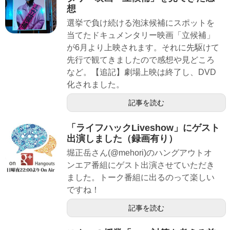
想
選挙で負け続ける泡沫候補にスポットを
当てたドキュメンタリー映画「立候補」
が6月より上映されます。それに先駆けて
先行で観てきましたので感想や見どころ
など。【追記】劇場上映は終了し、DVD
化されました。
記事を読む
「ライフハックLiveshow」にゲスト
出演しました（録画有り）
堀正岳さん(@mehori)のハングアウトオ
ンエア番組にゲスト出演させていただき
ました。トーク番組に出るのって楽しい
ですね！
記事を読む