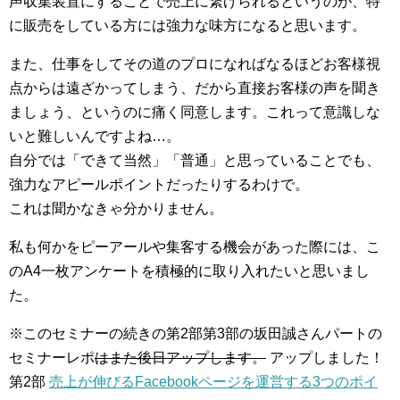
声収集装置にすることで売上に繋げられるというのが、特
に販売をしている方には強力な味方になると思います。
また、仕事をしてその道のプロになればなるほどお客様視
点からは遠ざかってしまう、だから直接お客様の声を聞き
ましょう、というのに痛く同意します。これって意識しな
いと難しいんですよね…。
自分では「できて当然」「普通」と思っていることでも、
強力なアピールポイントだったりするわけで。
これは聞かなきゃ分かりません。
私も何かをピーアールや集客する機会があった際には、こ
のA4一枚アンケートを積極的に取り入れたいと思いまし
た。
※このセミナーの続きの第2部第3部の坂田誠さんパートの
セミナーレポ
はまた後日アップします。
アップしました！
第2部
売上が伸びるFacebookページを運営する3つのポイ