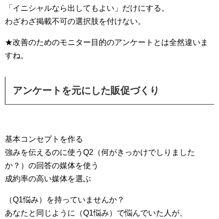
「イニシャルなら出してもよい」だけにする。
わざわざ掲載不可の選択肢を付けない。
★改善のためのモニター目的のアンケートとは全然違いま
すね。
アンケートを元にした販促づくり
基本コンセプトを作る
強みを伝えるのに使うQ2（何がきっかけでしりました
か？）の回答の媒体を使う
成約率の高い媒体を選ぶ
（Q1悩み）を持っていませんか？
あなたと同じように（Q1悩み）で悩んでいた人が、