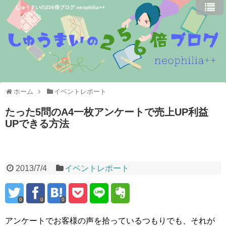
しゅうまいの256倍ブログ neophilia++
ホーム
イベントレポート
たった5問のA4一枚アンケートで売上UP利益
UPできる方法
2013/7/4
イベントレポート
0
0
0
アンケートでお客様の声を拾っているつもりでも、それが