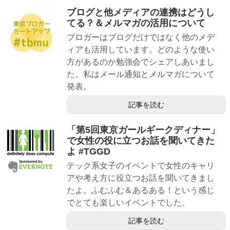
ブログと他メディアの連携はどうし
てる？＆メルマガの活用について
ブロガーはブログだけではなく他のメデ
ィアも活用しています。どのような使い
方があるのか勉強会でシェアしあいまし
た。私はメール通知とメルマガについて
発表。
記事を読む
「第5回東京ガールギークディナー」
で女性の役に立つお話を聞いてきた
よ #TGGD
テック系女子のイベントで女性のキャリ
アや考え方に役立つお話を聞いてきまし
たよ。ふむふむ＆あるある！という感じ
でとても楽しいイベントでした。
記事を読む