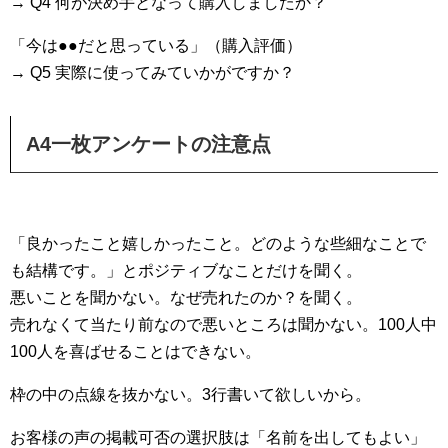
→ Q4 何が決め手となって購入しましたか？
「今は●●だと思っている」（購入評価）
→ Q5 実際に使ってみていかがですか？
A4一枚アンケートの注意点
「良かったこと嬉しかったこと。どのような些細なことで
も結構です。」とポジティブなことだけを聞く。
悪いことを聞かない。なぜ売れたのか？を聞く。
売れなくて当たり前なので悪いところは聞かない。100人中
100人を喜ばせることはできない。
枠の中の点線を抜かない。3行書いて欲しいから。
お客様の声の掲載可否の選択肢は「名前を出してもよい」