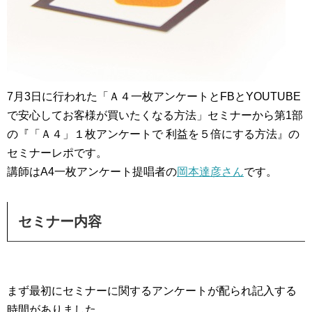
7月3日に行われた「Ａ４一枚アンケートとFBとYOUTUBE
で安心してお客様が買いたくなる方法」セミナーから第1部
の『「Ａ４」１枚アンケートで 利益を５倍にする方法』の
セミナーレポです。
講師はA4一枚アンケート提唱者の
岡本達彦さん
です。
セミナー内容
まず最初にセミナーに関するアンケートが配られ記入する
時間がありました。