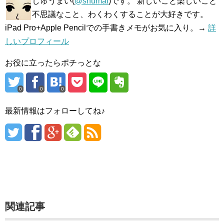
しゅうまい(
@shumai
)です。 新しいこと楽しいこと
不思議なこと、わくわくすることが大好きです。
iPad Pro+Apple Pencilでの手書きメモがお気に入り。→
詳
しいプロフィール
お役に立ったらポチっとな
0
0
0
最新情報はフォローしてね♪
関連記事