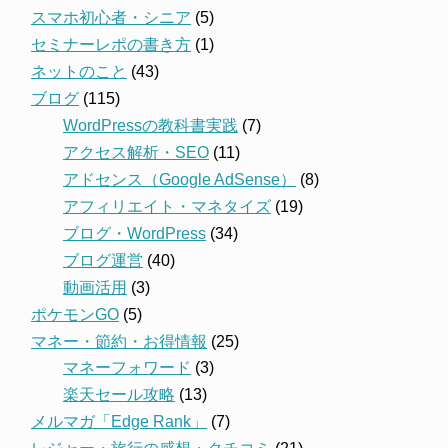
スマホ初心者・シニア
(5)
セミナーレポの書き方
(1)
ネットのこと
(43)
ブログ
(115)
WordPressの教科書実践
(7)
アクセス解析・SEO
(11)
アドセンス（Google AdSense）
(8)
アフィリエイト・マネタイズ
(19)
ブログ・WordPress
(34)
ブログ運営
(40)
動画活用
(3)
ポケモンGO
(5)
マネー・節約・お得情報
(25)
マネーフォワード
(3)
楽天セール攻略
(13)
メルマガ「Edge Rank」
(7)