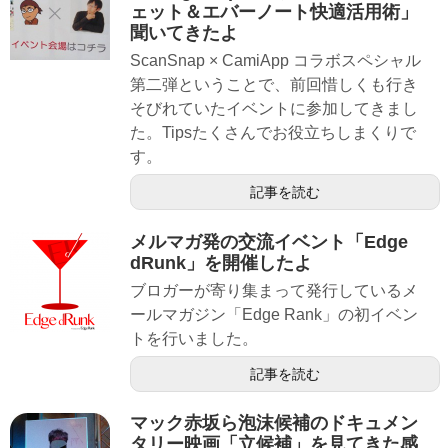
ェット＆エバーノート快適活用術」
聞いてきたよ
ScanSnap × CamiApp コラボスペシャル
第二弾ということで、前回惜しくも行き
そびれていたイベントに参加してきまし
た。Tipsたくさんでお役立ちしまくりで
す。
記事を読む
メルマガ発の交流イベント「Edge
dRunk」を開催したよ
ブロガーが寄り集まって発行しているメ
ールマガジン「Edge Rank」の初イベン
トを行いました。
記事を読む
マック赤坂ら泡沫候補のドキュメン
タリー映画「立候補」を見てきた感