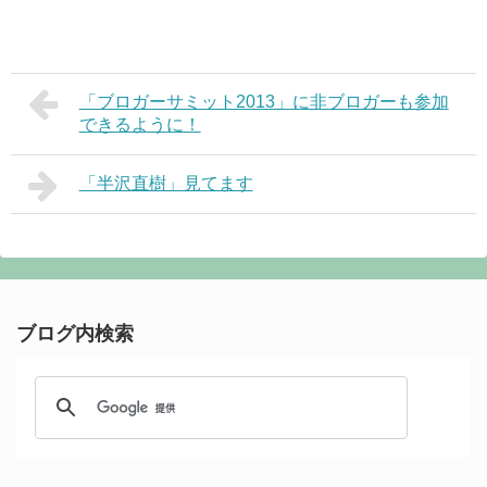
「ブロガーサミット2013」に非ブロガーも参加
できるように！
「半沢直樹」見てます
ブログ内検索