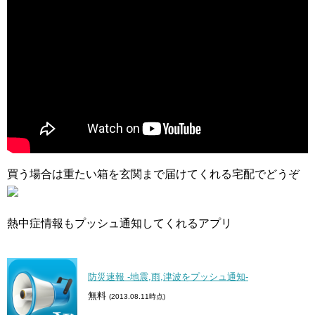
買う場合は重たい箱を玄関まで届けてくれる宅配でどうぞ
熱中症情報もプッシュ通知してくれるアプリ
防災速報 -地震,雨,津波をプッシュ通知-
無料
(2013.08.11時点)