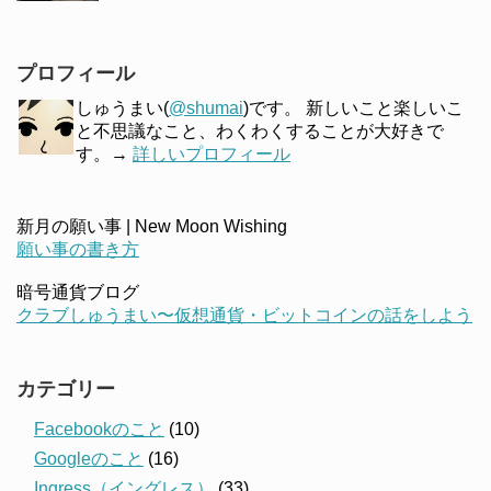
プロフィール
しゅうまい(
@shumai
)です。 新しいこと楽しいこ
と不思議なこと、わくわくすることが大好きで
す。→
詳しいプロフィール
新月の願い事 | New Moon Wishing
願い事の書き方
暗号通貨ブログ
クラブしゅうまい〜仮想通貨・ビットコインの話をしよう
カテゴリー
Facebookのこと
(10)
Googleのこと
(16)
Ingress（イングレス）
(33)