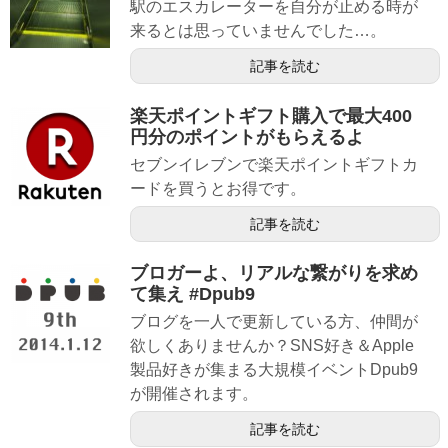
駅のエスカレーターを自分が止める時が
来るとは思っていませんでした…。
記事を読む
楽天ポイントギフト購入で最大400
円分のポイントがもらえるよ
セブンイレブンで楽天ポイントギフトカ
ードを買うとお得です。
記事を読む
ブロガーよ、リアルな繋がりを求め
て集え #Dpub9
ブログを一人で更新している方、仲間が
欲しくありませんか？SNS好き＆Apple
製品好きが集まる大規模イベントDpub9
が開催されます。
記事を読む