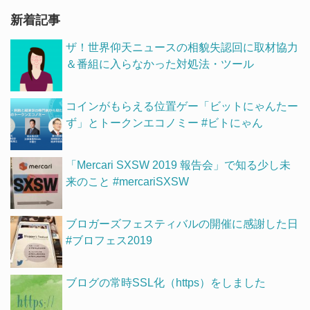
新着記事
ザ！世界仰天ニュースの相貌失認回に取材協力
＆番組に入らなかった対処法・ツール
コインがもらえる位置ゲー「ビットにゃんたー
ず」とトークンエコノミー #ビトにゃん
「Mercari SXSW 2019 報告会」で知る少し未
来のこと #mercariSXSW
ブロガーズフェスティバルの開催に感謝した日
#ブロフェス2019
ブログの常時SSL化（https）をしました