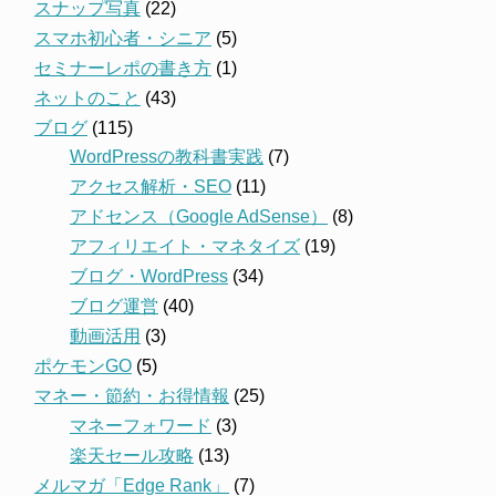
スナップ写真
(22)
スマホ初心者・シニア
(5)
セミナーレポの書き方
(1)
ネットのこと
(43)
ブログ
(115)
WordPressの教科書実践
(7)
アクセス解析・SEO
(11)
アドセンス（Google AdSense）
(8)
アフィリエイト・マネタイズ
(19)
ブログ・WordPress
(34)
ブログ運営
(40)
動画活用
(3)
ポケモンGO
(5)
マネー・節約・お得情報
(25)
マネーフォワード
(3)
楽天セール攻略
(13)
メルマガ「Edge Rank」
(7)