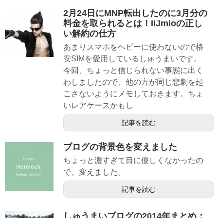
2月24日にMNP転出したのに3月分の
料金を取られるとは！IIJmioの正し
い解約の仕方
あまりスマホをヘビーに使わないので格
安SIMを愛用しているしゅうまいです。
今回、ちょっと信じられない事態に出く
わしましたので、他の方が同じ悲劇を起
こさないようにメモしておきます。ちょ
いレアケースかもし
記事を読む
ブログの背景色を変えました
ちょっと濃すぎて目に優しくなかったの
で、変えました。
記事を読む
しゅうまいブログの2014年まとめ：