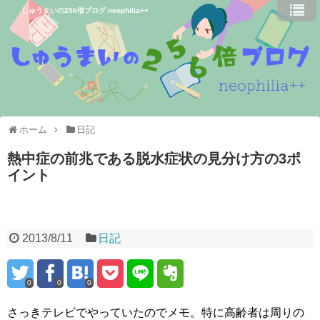
しゅうまいの256倍ブログ neophilia++
ホーム
日記
熱中症の前兆である脱水症状の見分け方の3ポ
イント
2013/8/11
日記
0
0
0
さっきテレビでやっていたのでメモ。特に高齢者は周りの