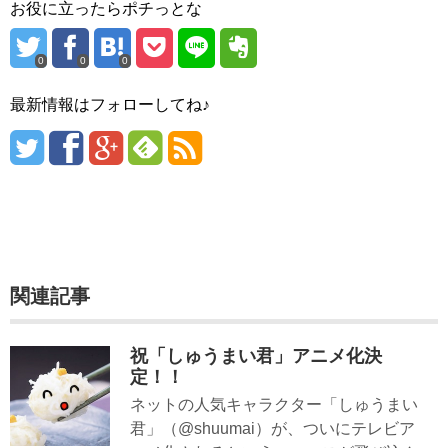
お役に立ったらポチっとな
0
0
0
最新情報はフォローしてね♪
関連記事
祝「しゅうまい君」アニメ化決
定！！
ネットの人気キャラクター「しゅうまい
君」（@shuumai）が、ついにテレビア