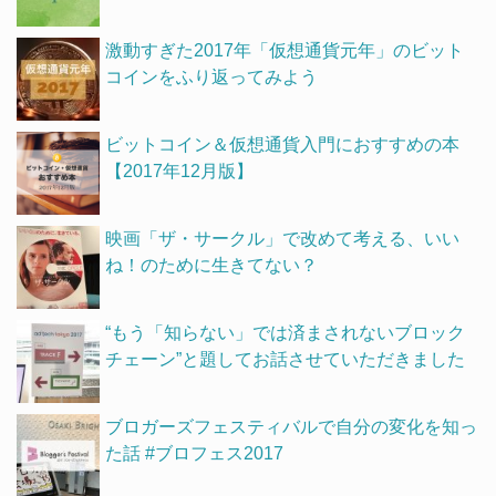
激動すぎた2017年「仮想通貨元年」のビット
コインをふり返ってみよう
ビットコイン＆仮想通貨入門におすすめの本
【2017年12月版】
映画「ザ・サークル」で改めて考える、いい
ね！のために生きてない？
“もう「知らない」では済まされないブロック
チェーン”と題してお話させていただきました
ブロガーズフェスティバルで自分の変化を知っ
た話 #ブロフェス2017