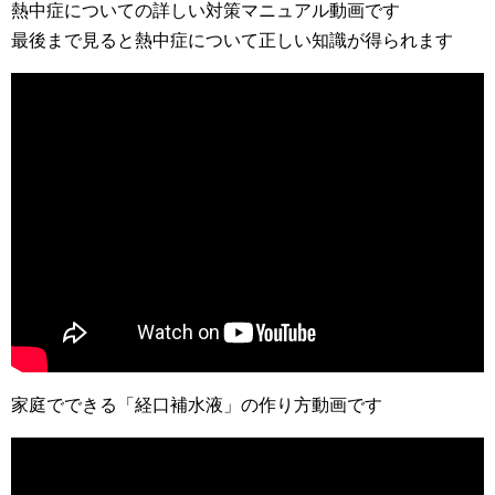
熱中症についての詳しい対策マニュアル動画です
最後まで見ると熱中症について正しい知識が得られます
家庭でできる「経口補水液」の作り方動画です