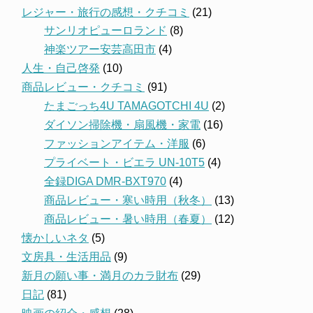
レジャー・旅行の感想・クチコミ
(21)
サンリオピューロランド
(8)
神楽ツアー安芸高田市
(4)
人生・自己啓発
(10)
商品レビュー・クチコミ
(91)
たまごっち4U TAMAGOTCHI 4U
(2)
ダイソン掃除機・扇風機・家電
(16)
ファッションアイテム・洋服
(6)
プライベート・ビエラ UN-10T5
(4)
全録DIGA DMR-BXT970
(4)
商品レビュー・寒い時用（秋冬）
(13)
商品レビュー・暑い時用（春夏）
(12)
懐かしいネタ
(5)
文房具・生活用品
(9)
新月の願い事・満月のカラ財布
(29)
日記
(81)